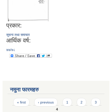
प्रकार:
सूचना तथा समाचार
आर्थिक वर्ष:
७७/७८
नमुना फारमहरु
Pages
« first
‹ previous
1
2
3
4