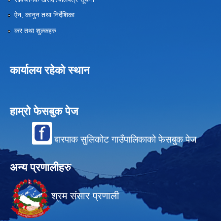
ऐन, कानुन तथा निर्देशिका
कर तथा शुल्कहरु
कार्यालय रहेको स्थान
हाम्रो फेसबुक पेज
बारपाक सुलिकोट गाउँपालिकाको फेसबुक पेज
अन्य प्रणालीहरु
श्रम संसार प्रणाली