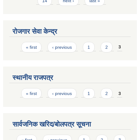
14
next ›
last »
रोजगार सेवा केन्द्र
Pages
« first
‹ previous
1
2
3
स्थानीय राजपत्र
Pages
« first
‹ previous
1
2
3
सार्वजनिक खरिद/बोलपत्र सूचना
Pages
« first
‹ previous
1
2
3