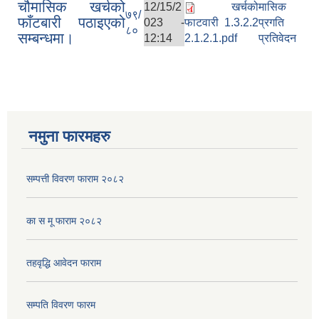
चौमासिक खर्चको
12/15/2
खर्चको
मासिक
७९/
फाँटबारी पठाइएको
023 -
फाटवारी 1.3.2.2
प्रगति
८०
सम्बन्धमा।
12:14
2.1.2.1.pdf
प्रतिवेदन
नमुना फारमहरु
सम्पत्ती विवरण फाराम २०८२
का स मू फाराम २०८२
तहवृद्धि आवेदन फाराम
सम्पति विवरण फारम