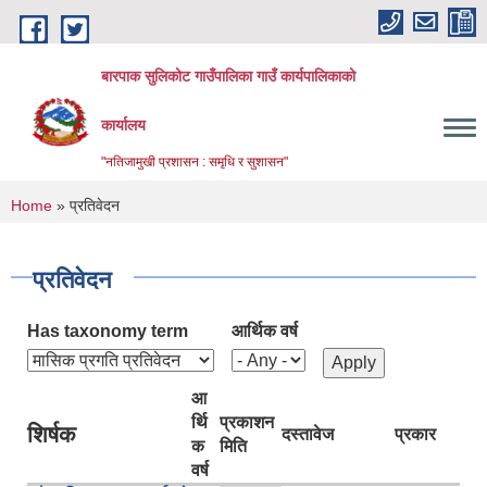
Skip to main content
बारपाक सुलिकोट गाउँपालिका गाउँ कार्यपालिकाको
कार्यालय
"नतिजामुखी प्रशासन : समृधि र सुशासन"
You are here
Home
» प्रतिवेदन
प्रतिवेदन
Has taxonomy term
आर्थिक वर्ष
आ
र्थि
प्रकाशन
शिर्षक
दस्तावेज
प्रकार
क
मिति
वर्ष