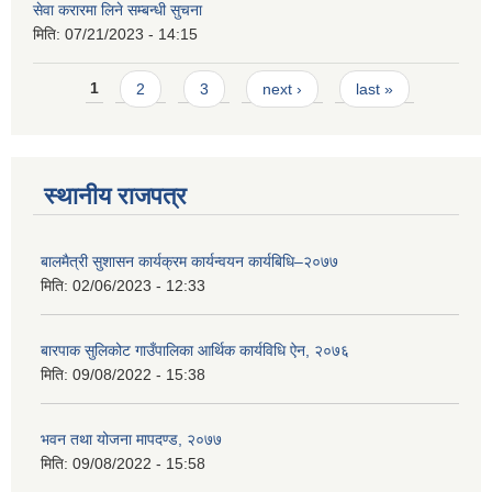
सेवा करारमा लिने सम्बन्धी सुचना
मिति:
07/21/2023 - 14:15
Pages
1
2
3
next ›
last »
स्थानीय राजपत्र
बालमैत्री सुशासन कार्यक्रम कार्यन्वयन कार्यबिधि–२०७७
मिति:
02/06/2023 - 12:33
बारपाक सुलिकोट गाउँपालिका आर्थिक कार्यविधि ऐन, २०७६
मिति:
09/08/2022 - 15:38
भवन तथा योजना मापदण्ड, २०७७
मिति:
09/08/2022 - 15:58