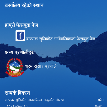
कार्यालय रहेको स्थान
हाम्रो फेसबुक पेज
बारपाक सुलिकोट गाउँपालिकाको फेसबुक पेज
अन्य प्रणालीहरु
श्रम संसार प्रणाली
सम्पर्क विवरण
बारपाक सुलिकोट गाउपालिका ताकुकोट गोरखा फोन:
९८५६०१००६० Web :