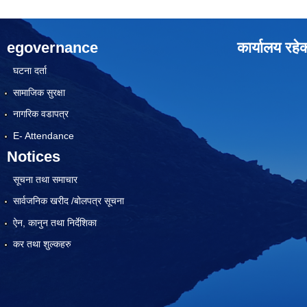
egovernance
कार्यालय रहे
घटना दर्ता
सामाजिक सुरक्षा
नागरिक वडापत्र
E- Attendance
Notices
सूचना तथा समाचार
सार्वजनिक खरीद /बोलपत्र सूचना
ऐन, कानुन तथा निर्देशिका
कर तथा शुल्कहरु