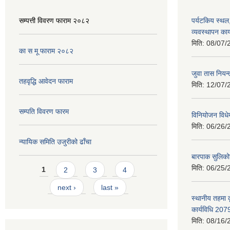
सम्पत्ती विवरण फाराम २०८२
पर्यटकिय स्थल
व्यवस्थापन कार
मिति:
08/07/
का स मू फाराम २०८२
जुवा तास निय
तहवृद्धि आवेदन फाराम
मिति:
12/07/
सम्पति विवरण फारम
विनियोजन विध
मिति:
06/26/
न्यायिक समिति उजुरीको ढाँचा
बारपाक सुलिको
Pages
मिति:
06/25/
1
2
3
4
next ›
last »
स्थानीय तहमा 
कार्यविधि 207
मिति:
08/16/