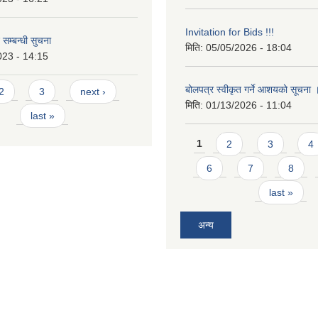
Invitation for Bids !!!
 सम्बन्धी सुचना
मिति:
05/05/2026 - 18:04
023 - 14:15
बोलपत्र स्वीकृत गर्ने आशयको सूचना
2
3
next ›
मिति:
01/13/2026 - 11:04
last »
Pages
1
2
3
4
6
7
8
last »
अन्य