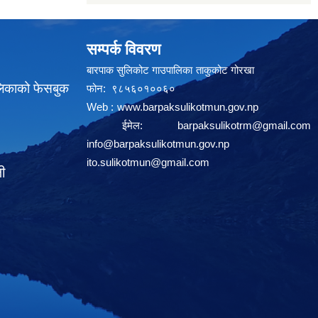
सम्पर्क विवरण
बारपाक सुलिकोट गाउपालिका ताकुकोट गोरखा
लिकाको फेसबुक
फोन: ९८५६०१००६०
Web :
www.barpaksulikotmun.gov.np
ईमेल:
barpaksulikotrm@gmail.com
info@barpaksulikotmun.gov.np
ito.sulikotmun@gmail.com
ली