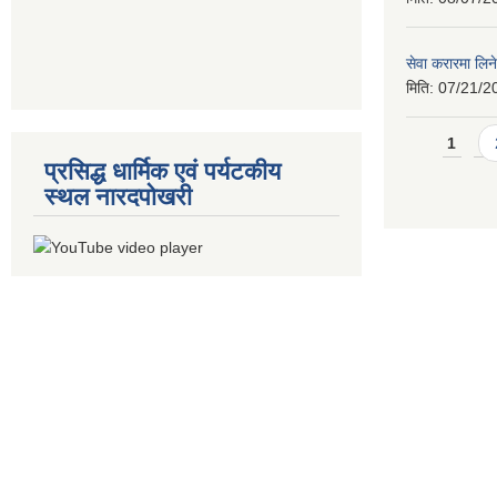
सेवा करारमा लिने
मिति:
07/21/2
Pages
1
प्रसिद्ध धार्मिक एवं पर्यटकीय
स्थल नारदपोखरी