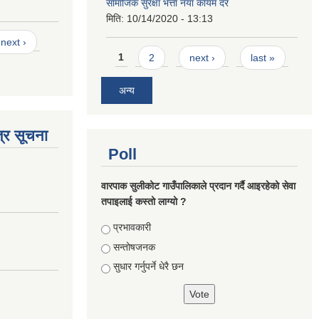
सामाजिक सुरक्षा भत्ता नयाँ कायम दर
मिति:
10/14/2020 - 13:13
next ›
Pages
1
2
next ›
last »
अन्य
्र सूचना
Poll
वारपाक सुलीकोट गाउँपालिकाले प्रदान गर्दै आइरहेको सेवा
तपाइलाई कस्तो लाग्यो ?
Choices
प्रभावकारी
सन्तोषजनक
सुधार गर्नुपर्ने धेरै छन