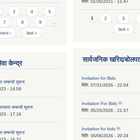
मिति:
01/26/2021 - 11:47
3
4
5
Pages
1
2
3
7
8
9
…
last »
next ›
last »
सार्वजनिक खरिद/बोलपत
वा केन्द्र
Invitation for Bids
 सम्बन्धी सूचना
मिति:
07/31/2026 - 22:04
023 - 14:58
Invitation For Bids !!!
कता सम्बन्धी सूचना
मिति:
05/25/2026 - 21:57
023 - 17:16
Invitation for bids !!!
 सम्बन्धी सूचना
मिति:
05/06/2026 - 20:24
023 - 16:21