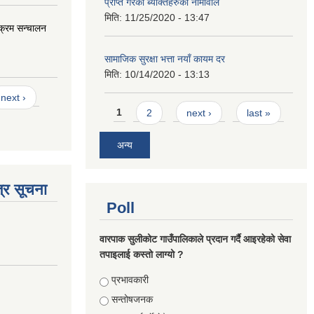
प्राप्त गरेका ब्यक्तिहरुको नामावलि
मिति:
11/25/2020 - 13:47
यक्रम सन्चालन
सामाजिक सुरक्षा भत्ता नयाँ कायम दर
मिति:
10/14/2020 - 13:13
next ›
Pages
1
2
next ›
last »
अन्य
्र सूचना
Poll
वारपाक सुलीकोट गाउँपालिकाले प्रदान गर्दै आइरहेको सेवा
तपाइलाई कस्तो लाग्यो ?
Choices
प्रभावकारी
सन्तोषजनक