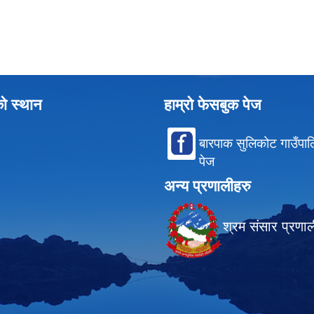
को स्थान
हाम्रो फेसबुक पेज
बारपाक सुलिकोट गाउँपा
पेज
अन्य प्रणालीहरु
श्रम संसार प्रणा