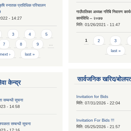
कृषि स्नातक प्राविधिक परिचालन
9
गाउँपालिका अध्यक्ष गरिबि निवारण कार्
2022 - 14:27
कार्यविधि – २०७७
मिति:
01/26/2021 - 11:47
3
4
5
Pages
1
2
3
7
8
9
…
last »
next ›
last »
सार्वजनिक खरिद/बोलपत
वा केन्द्र
Invitation for Bids
 सम्बन्धी सूचना
मिति:
07/31/2026 - 22:04
023 - 14:58
Invitation For Bids !!!
कता सम्बन्धी सूचना
मिति:
05/25/2026 - 21:57
023 - 17:16