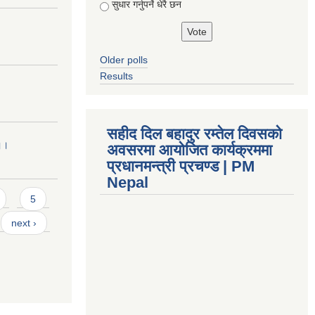
सुधार गर्नुपर्ने धेरै छन
Older polls
Results
सहीद दिल बहादुर रम्तेल दिवसको
 ।।
अवसरमा आयोजित कार्यक्रममा
प्रधानमन्त्री प्रचण्ड | PM
Nepal
5
next ›