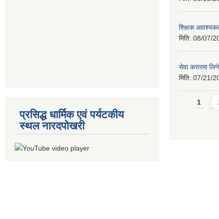
शिक्षक आवश्यकता
मिति:
08/07/2
सेवा करारमा लिने
मिति:
07/21/2
Pages
1
प्रसिद्ध धार्मिक एवं पर्यटकीय
स्थल नारदपोखरी