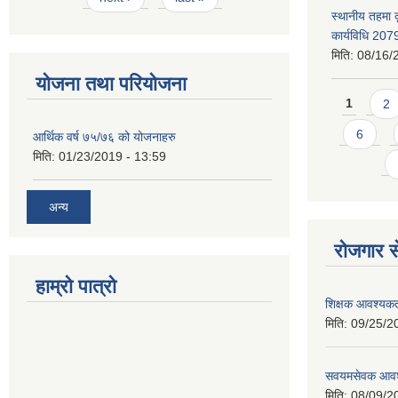
स्थानीय तहमा 
कार्यविधि 207
मिति:
08/16/
योजना तथा परियोजना
Pages
1
2
6
आर्थिक वर्ष ७५/७६ को योजनाहरु
मिति:
01/23/2019 - 13:59
अन्य
रोजगार से
हाम्रो पात्रो
शिक्षक आवश्यकता
मिति:
09/25/2
सवयमसेवक आवश्य
मिति:
08/09/2