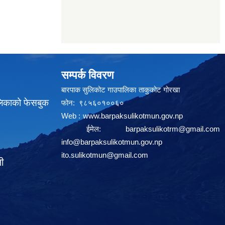
सम्पर्क विवरण
बारपाक सुलिकोट गाउपालिका ताकुकोट गोरखा
लिकाको फेसबुक
फोन: ९८५६०१००६०
Web :
www.barpaksulikotmun.gov.np
ईमेल:
barpaksulikotrm@gmail.com
info@barpaksulikotmun.gov.np
ito.sulikotmun@gmail.com
ली