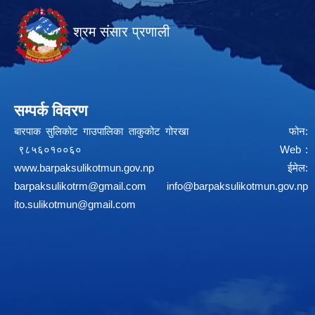
श्रम संसार प्रणाली
सम्पर्क विवरण
बारपाक सुलिकोट गाउपालिका ताकुकोट गोरखा फोन:
९८५६०१००६० Web :
www.barpaksulikotmun.gov.np
ईमेल:
barpaksulikotrm@gmail.com
info@barpaksulikotmun.gov.np
ito.sulikotmun@gmail.com