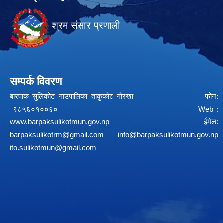
श्रम संसार प्रणाली
सम्पर्क विवरण
बारपाक सुलिकोट गाउपालिका ताकुकोट गोरखा फोन:
९८५६०१००६० Web :
www.barpaksulikotmun.gov.np
ईमेल:
barpaksulikotrm@gmail.com
info@barpaksulikotmun.gov.np
ito.sulikotmun@gmail.com