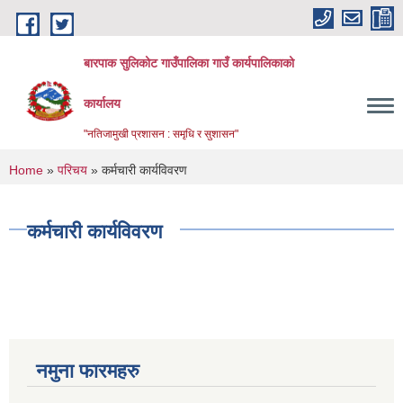
Skip to main content
बारपाक सुलिकोट गाउँपालिका गाउँ कार्यपालिकाको
कार्यालय
"नतिजामुखी प्रशासन : समृधि र सुशासन"
You are here
Home
»
परिचय
» कर्मचारी कार्यविवरण
कर्मचारी कार्यविवरण
नमुना फारमहरु