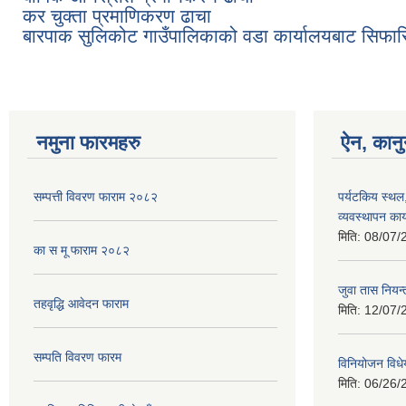
कर चुक्ता प्रमाणिकरण ढाचा
बारपाक सुलिकोट गाउँपालिकाको वडा कार्यालयबाट सिफारिस
नमुना फारमहरु
ऐन, कानु
सम्पत्ती विवरण फाराम २०८२
पर्यटकिय स्थल
व्यवस्थापन कार
मिति:
08/07/
का स मू फाराम २०८२
जुवा तास निय
तहवृद्धि आवेदन फाराम
मिति:
12/07/
सम्पति विवरण फारम
विनियोजन विध
मिति:
06/26/