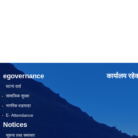
egovernance
कार्यालय रहे
घटना दर्ता
सामाजिक सुरक्षा
नागरिक वडापत्र
E- Attendance
Notices
सूचना तथा समाचार