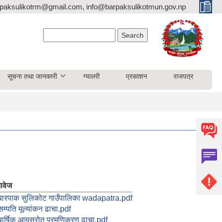
paksulikotrm@gmail.com, info@barpaksulikotmun.gov.np
Search form
Search
सूचना तथा जानकारी
ग्यालरी
प्रकाशन
राजपत्र
ावेज
बारपाक सुलिकोट गाउँपालिका wadapatra.pdf
सम्पति मूल्यांकन ढाचा.pdf
बार्षिक आयस्रोत प्रमणिकरण ढाचा.pdf