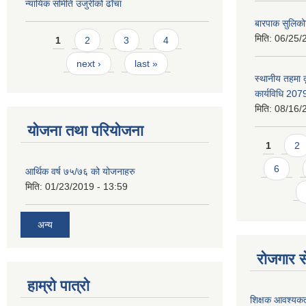
न्यायिक समिति उजुरीको ढाँचा
बारपाक सुलिको
Pages
मिति:
06/25/
1
2
3
4
next ›
last »
स्थानीय तहमा 
कार्यविधि 207
मिति:
08/16/
योजना तथा परियोजना
Pages
1
2
6
आर्थिक वर्ष ७५/७६ को योजनाहरु
मिति:
01/23/2019 - 13:59
अन्य
रोजगार से
हाम्रो पात्रो
शिक्षक आवश्यकता