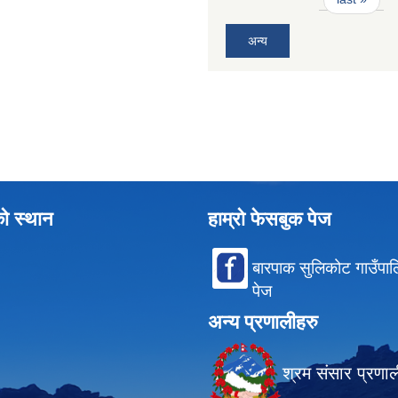
अन्य
को स्थान
हाम्रो फेसबुक पेज
बारपाक सुलिकोट गाउँपा
पेज
अन्य प्रणालीहरु
श्रम संसार प्रणा