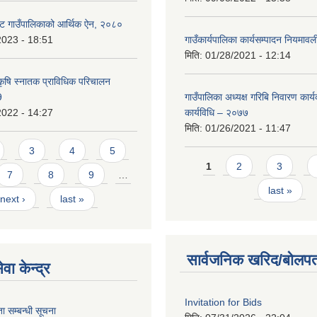
ट गाउँपालिकाको आर्थिक ऐन, २०८०
2023 - 18:51
गाउँकार्यपालिका कार्यसम्पादन नियमा
मिति:
01/28/2021 - 12:14
कृषि स्नातक प्राविधिक परिचालन
9
गाउँपालिका अध्यक्ष गरिबि निवारण कार्
2022 - 14:27
कार्यविधि – २०७७
मिति:
01/26/2021 - 11:47
3
4
5
Pages
1
2
3
7
8
9
…
last »
next ›
last »
सार्वजनिक खरिद/बोलपत
वा केन्द्र
Invitation for Bids
 सम्बन्धी सूचना