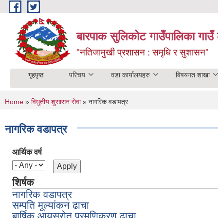
Skip to main content
बारपाक सुलिकोट गाउँपालिका गाउँ 
"नतिजामुखी प्रशासन : समृधि र सुशासन"
गृहपृष्ठ
परिचय
वडा कार्यालयहरु
बिषयगत शाखा
You are here
Home
»
विधुतीय शुसासन सेवा
» नागरिक वडापत्र
नागरिक वडापत्र
आर्थिक वर्ष
शिर्षक
नागरिक वडापत्र
सम्पति मूल्यांकन ढाचा
बार्षिक आयस्रोत प्रमणिकरण ढाचा