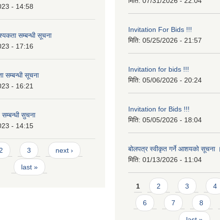
मिति:
07/31/2026 - 22:04
023 - 14:58
Invitation For Bids !!!
कता सम्बन्धी सूचना
मिति:
05/25/2026 - 21:57
023 - 17:16
Invitation for bids !!!
 सम्बन्धी सूचना
मिति:
05/06/2026 - 20:24
023 - 16:21
Invitation for Bids !!!
 सम्बन्धी सुचना
मिति:
05/05/2026 - 18:04
023 - 14:15
बोलपत्र स्वीकृत गर्ने आशयको सूचना
2
3
next ›
मिति:
01/13/2026 - 11:04
last »
Pages
1
2
3
4
6
7
8
last »