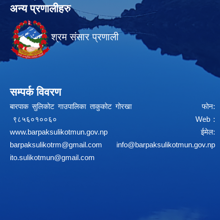
अन्य प्रणालीहरु
श्रम संसार प्रणाली
सम्पर्क विवरण
बारपाक सुलिकोट गाउपालिका ताकुकोट गोरखा फोन:
९८५६०१००६० Web :
www.barpaksulikotmun.gov.np
ईमेल:
barpaksulikotrm@gmail.com
info@barpaksulikotmun.gov.np
ito.sulikotmun@gmail.com