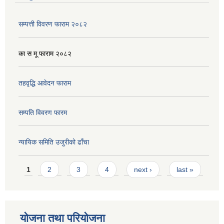
सम्पत्ती विवरण फाराम २०८२
का स मू फाराम २०८२
तहवृद्धि आवेदन फाराम
सम्पति विवरण फारम
न्यायिक समिति उजुरीको ढाँचा
Pages
1
2
3
4
next ›
last »
योजना तथा परियोजना