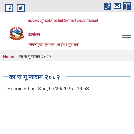
Skip to main content
बारपाक सुलिकोट गाउँपालिका गाउँ कार्यपालिकाको
कार्यालय
"नतिजामुखी प्रशासन : समृधि र सुशासन"
You are here
Home
» का स मू फाराम २०८२
का स मू फाराम २०८२
Submitted on:
Sun, 07/20/2025 - 14:53