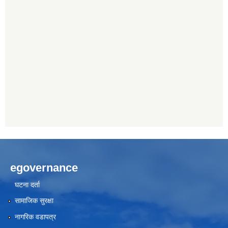
egovernance
घटना दर्ता
सामाजिक सुरक्षा
नागरिक वडापत्र