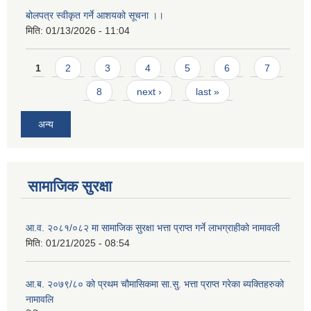
बोलपत्र स्वीकृत गर्ने आशयको सूचना ।।
मिति:
01/13/2026 - 11:04
Pages
1
2
3
4
5
6
7
8
next ›
last »
अन्य
सामाजिक सुरक्षा
आ.व. २०८१/०८२ मा सामाजिक सुरक्षा भत्ता प्राप्त गर्ने लाभग्राहीको नामावली
मिति:
01/21/2025 - 08:54
आ.ब. २०७९/८० को प्रथम चौमासिकमा सा.सु. भत्ता प्राप्त गरेका ब्यक्तिहरुको
नामावलि