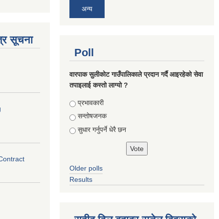
अन्य
्र सूचना
Poll
वारपाक सुलीकोट गाउँपालिकाले प्रदान गर्दै आइरहेको सेवा
तपाइलाई कस्तो लाग्यो ?
Choices
प्रभावकारी
g
सन्तोषजनक
सुधार गर्नुपर्ने धेरै छन
 Contract
Older polls
Results