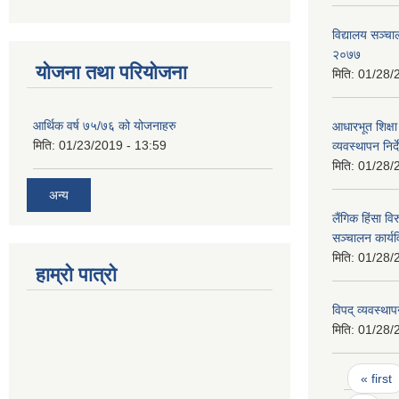
विद्यालय सञ्चा
२०७७
योजना तथा परियोजना
मिति:
01/28/
आर्थिक वर्ष ७५/७६ को योजनाहरु
आधारभूत शिक्षा 
मिति:
01/23/2019 - 13:59
व्यवस्थापन निर
मिति:
01/28/
अन्य
लैंगिक हिंसा विर
सञ्चालन कार्य
मिति:
01/28/
हाम्रो पात्रो
विपद् व्यवस्थ
मिति:
01/28/
Pages
« first