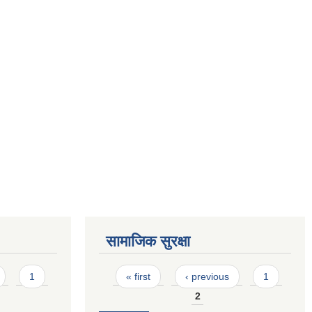
सामाजिक सुरक्षा
Pages
1
« first
‹ previous
1
2