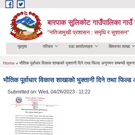
Skip to main content
बारपाक सुलिकोट गाउँपालिका गाउँ 
"नतिजामुखी प्रशासन : समृधि र सुशासन"
गृहपृष्ठ
परिचय
वडा कार्यालयहरु
बिषयगत शाखा
You are here
Home
» भौतिक पूर्वाधार विकास शाखाको भुक्तानी दिने तथा फिल्ड अनुगमन सम्बन्धी सूचना
भौतिक पूर्वाधार विकास शाखाको भुक्तानी दिने तथा फिल्ड 
Submitted on:
Wed, 04/26/2023 - 11:22