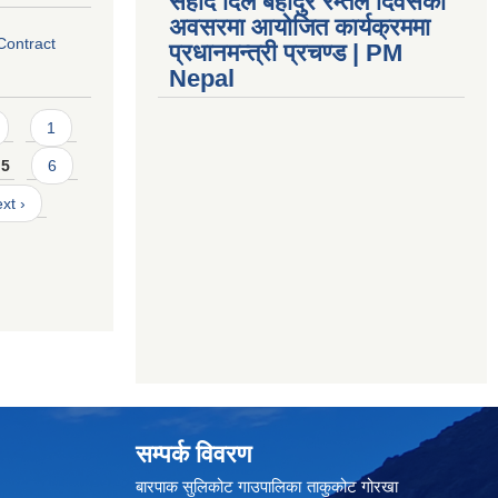
सहीद दिल बहादुर रम्तेल दिवसको
अवसरमा आयोजित कार्यक्रममा
 Contract
प्रधानमन्त्री प्रचण्ड | PM
Nepal
1
5
6
xt ›
सम्पर्क विवरण
बारपाक सुलिकोट गाउपालिका ताकुकोट गोरखा