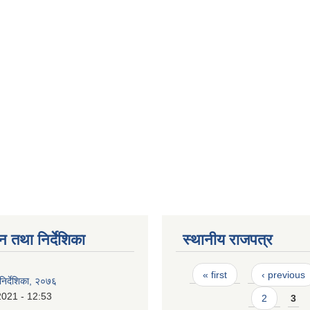
न तथा निर्देशिका
स्थानीय राजपत्र
Pages
« first
‹ previous
िर्देशिका, २०७६
2021 - 12:53
2
3