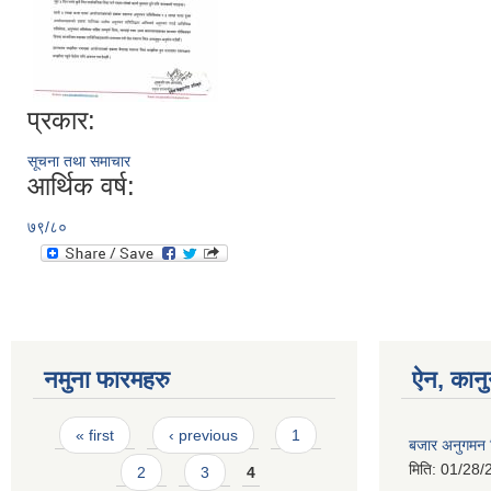
प्रकार:
सूचना तथा समाचार
आर्थिक वर्ष:
७९/८०
नमुना फारमहरु
ऐन, कानु
Pages
« first
‹ previous
1
बजार अनुगमन न
मिति:
01/28/
2
3
4