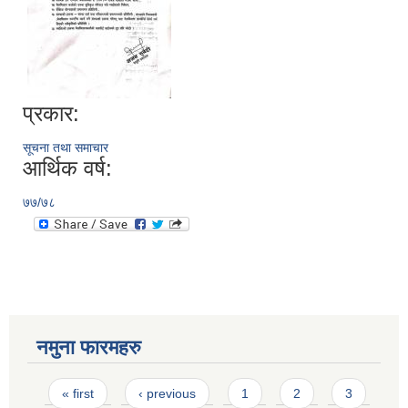
प्रकार:
सूचना तथा समाचार
आर्थिक वर्ष:
७७/७८
नमुना फारमहरु
Pages
« first
‹ previous
1
2
3