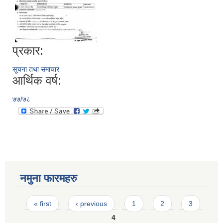
प्रकार:
सूचना तथा समाचार
आर्थिक वर्ष:
७७/७८
नमुना फारमहरु
Pages
« first
‹ previous
1
2
3
4