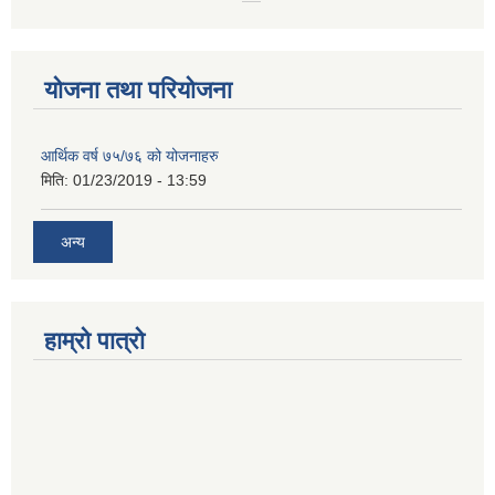
योजना तथा परियोजना
आर्थिक वर्ष ७५/७६ को योजनाहरु
मिति:
01/23/2019 - 13:59
अन्य
हाम्रो पात्रो