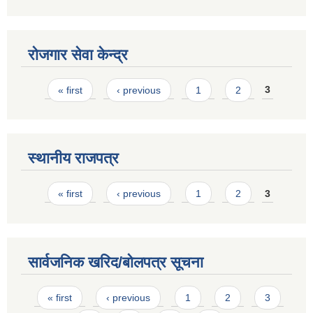
रोजगार सेवा केन्द्र
Pages
« first
‹ previous
1
2
3
स्थानीय राजपत्र
Pages
« first
‹ previous
1
2
3
सार्वजनिक खरिद/बोलपत्र सूचना
Pages
« first
‹ previous
1
2
3