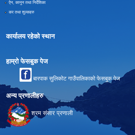
ऐन, कानुन तथा निर्देशिका
कर तथा शुल्कहरु
कार्यालय रहेको स्थान
हाम्रो फेसबुक पेज
बारपाक सुलिकोट गाउँपालिकाको फेसबुक पेज
अन्य प्रणालीहरु
श्रम संसार प्रणाली