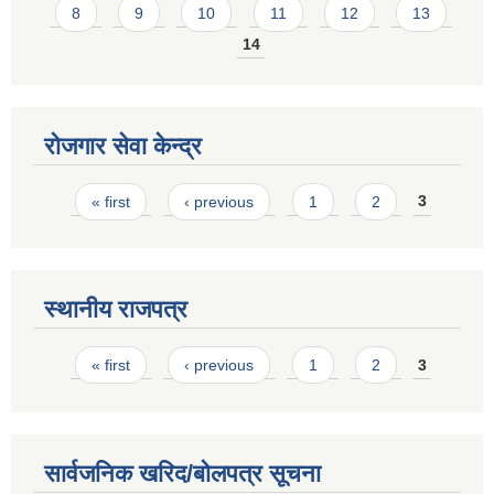
8
9
10
11
12
13
14
रोजगार सेवा केन्द्र
Pages
« first
‹ previous
1
2
3
स्थानीय राजपत्र
Pages
« first
‹ previous
1
2
3
सार्वजनिक खरिद/बोलपत्र सूचना