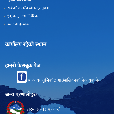
सार्वजनिक खरीद /बोलपत्र सूचना
ऐन, कानुन तथा निर्देशिका
कर तथा शुल्कहरु
कार्यालय रहेको स्थान
हाम्रो फेसबुक पेज
बारपाक सुलिकोट गाउँपालिकाको फेसबुक पेज
अन्य प्रणालीहरु
श्रम संसार प्रणाली