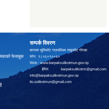
सम्पर्क विवरण
बारपाक सुलिकोट गाउपालिका ताकुकोट गोरखा
लिकाको फेसबुक
फोन: ९८५६०१००६०
Web :
www.barpaksulikotmun.gov.np
ईमेल:
barpaksulikotrm@gmail.com
info@barpaksulikotmun.gov.np
ito.sulikotmun@gmail.com
ली