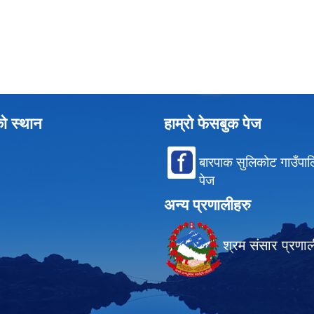
को स्थान
हाम्रो फेसबुक पेज
बारपाक सुलिकोट गाउँपा
पेज
अन्य प्रणालीहरु
श्रम संसार प्रणा