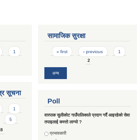
सामाजिक सुरक्षा
Pages
1
« first
‹ previous
1
2
अन्य
्र सूचना
Poll
1
वारपाक सुलीकोट गाउँपालिकाले प्रदान गर्दै आइरहेको सेवा
5
तपाइलाई कस्तो लाग्यो ?
8
Choices
प्रभावकारी