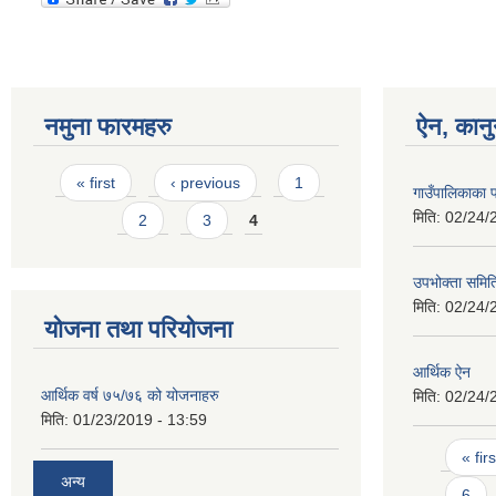
नमुना फारमहरु
ऐन, कानु
Pages
« first
‹ previous
1
गाउँपालिकाका 
मिति:
02/24/
2
3
4
उपभोक्ता समिति
मिति:
02/24/
योजना तथा परियोजना
आर्थिक ऐन
आर्थिक वर्ष ७५/७६ को योजनाहरु
मिति:
02/24/
मिति:
01/23/2019 - 13:59
Pages
« firs
अन्य
6