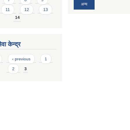
अन्य
11
12
13
14
वा केन्द्र
‹ previous
1
2
3