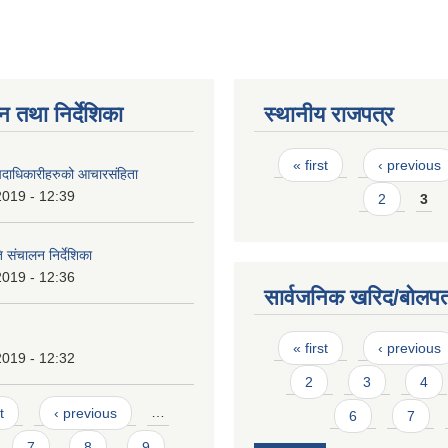
न तथा निर्देशिका
स्थानीय राजपत्र
Pages
« first
‹ previous
पदाधिकारीहरुको आचारसंहिता
2019 - 12:39
2
3
 संचालन निर्देशिका
2019 - 12:36
सार्वजनिक खरिद/बोलपत
Pages
« first
‹ previous
2019 - 12:32
2
3
4
t
‹ previous
…
6
7
7
8
9