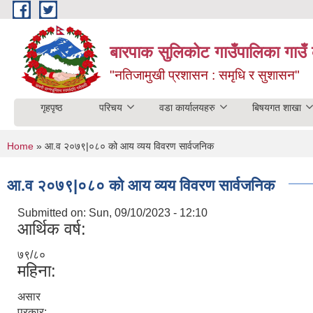
Skip to main content
बारपाक सुलिकोट गाउँपालिका गाउँ 
"नतिजामुखी प्रशासन : समृधि र सुशासन"
गृहपृष्ठ
परिचय
वडा कार्यालयहरु
बिषयगत शाखा
You are here
Home
» आ.व २०७९|०८० को आय व्यय विवरण सार्वजनिक
आ.व २०७९|०८० को आय व्यय विवरण सार्वजनिक
Submitted on:
Sun, 09/10/2023 - 12:10
आर्थिक वर्ष:
७९/८०
महिना:
असार
प्रकार: