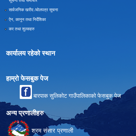
सूचना तथा समाचार
सार्वजनिक खरीद /बोलपत्र सूचना
ऐन, कानुन तथा निर्देशिका
कर तथा शुल्कहरु
कार्यालय रहेको स्थान
हाम्रो फेसबुक पेज
बारपाक सुलिकोट गाउँपालिकाको फेसबुक पेज
अन्य प्रणालीहरु
श्रम संसार प्रणाली