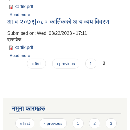
kartik.pdf
Read more
about आ.व २०८०|०८१ को कार्तिक महिनाको आय व्यय विवरण
आ.व २०७९|०८० कार्तिकको आय व्यय विवरण
Submitted on:
Wed, 03/22/2023 - 17:11
दस्तावेज:
kartik.pdf
Read more
about आ.व २०७९|०८० कार्तिकको आय व्यय विवरण
Pages
2
« first
‹ previous
1
नमुना फारमहरु
Pages
« first
‹ previous
1
2
3