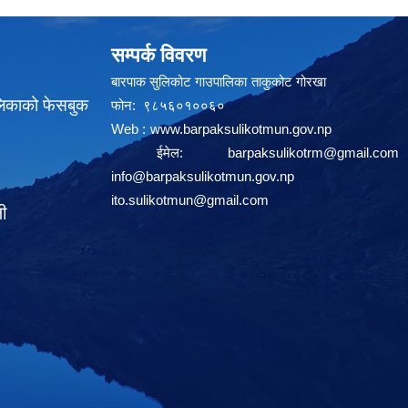
सम्पर्क विवरण
बारपाक सुलिकोट गाउपालिका ताकुकोट गोरखा
लिकाको फेसबुक
फोन: ९८५६०१००६०
Web :
www.barpaksulikotmun.gov.np
ईमेल:
barpaksulikotrm@gmail.com
info@barpaksulikotmun.gov.np
ito.sulikotmun@gmail.com
ली