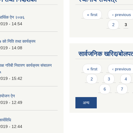
Pages
« first
‹ previous
 आर्थिक ऐन २०७६
2019 - 14:54
2
3
को निति तथा कार्यक्रम
2019 - 14:08
सार्वजनिक खरिद/बोलपत
यक्ष गरिबी निवारण कार्यक्रम संचालन
Pages
« first
‹ previous
५
2019 - 15:42
2
3
4
6
7
नियोजन ऐन
2019 - 12:49
अन्य
र्यविधि
2019 - 12:44