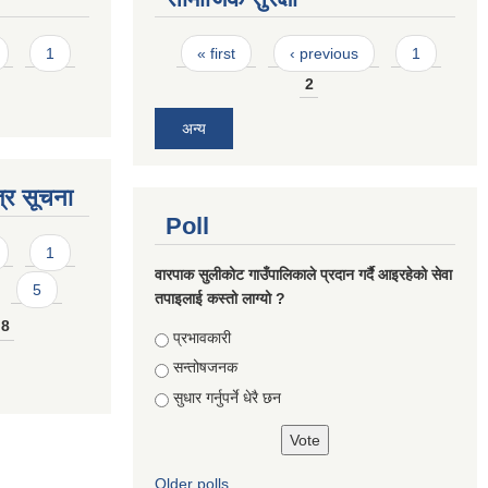
Pages
1
« first
‹ previous
1
2
अन्य
्र सूचना
Poll
1
वारपाक सुलीकोट गाउँपालिकाले प्रदान गर्दै आइरहेको सेवा
5
तपाइलाई कस्तो लाग्यो ?
8
Choices
प्रभावकारी
सन्तोषजनक
सुधार गर्नुपर्ने धेरै छन
Older polls