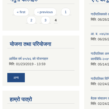
Pages
« first
‹ previous
1
गाउँपालिकाको
मिति:
06/26/
2
3
4
आ. ब. ०७६/७७ 
मिति:
06/26/
योजना तथा परियोजना
गाउँपालिका अध्
आर्थिक वर्ष ७५/७६ को योजनाहरु
कार्यबिधि-२०७
मिति:
01/23/2019 - 13:59
मिति:
05/14/
अन्य
गाउँपालिका वि
मिति:
02/24/
हाम्रो पात्रो
बैठक संचालन का
मिति:
02/24/