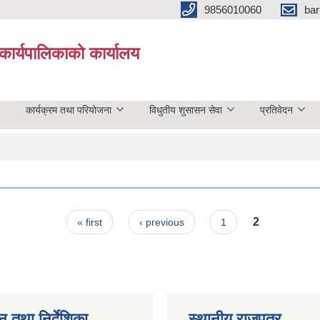
9856010060
bar
कार्यपालिकाको कार्यालय
कार्यक्रम तथा परियोजना
विधुतीय शुसासन सेवा
प्रतिवेदन
2
« first
‹ previous
1
न तथा निर्देशिका
स्थानीय राजपत्र