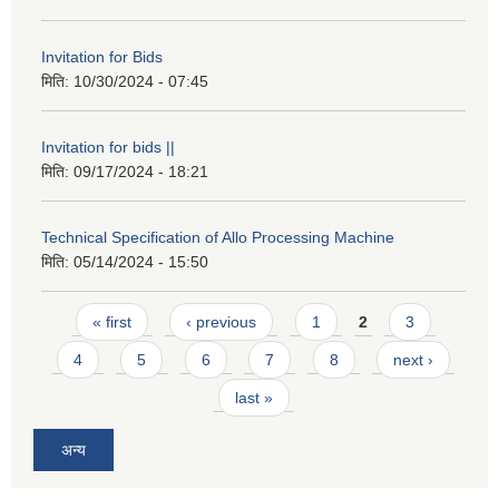
Invitation for Bids
मिति:
10/30/2024 - 07:45
Invitation for bids ||
मिति:
09/17/2024 - 18:21
Technical Specification of Allo Processing Machine
मिति:
05/14/2024 - 15:50
Pages
« first
‹ previous
1
2
3
4
5
6
7
8
next ›
last »
अन्य