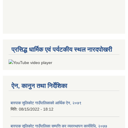
प्रसिद्ध धार्मिक एवं पर्यटकीय स्थल नारदपोखरी
ऐन, कानुन तथा निर्देशिका
बारपाक सुलिकोट गाउँपालिकाको आर्थिक ऐन, २०७९
मिति:
08/15/2022 - 18:12
बारपाक सुलिकोट गाउँपालिका सम्पत्ति कर व्यवस्थापन कार्यविधि, २०७७