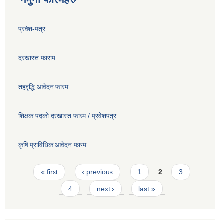
प्रवेश-पत्र
दरखास्त फाराम
तहवृद्धि आवेदन फारम
शिक्षक पदको दरखास्त फारम / प्रवेशपत्र
कृषि प्राविधिक आवेदन फारम
Pages
« first
‹ previous
1
2
3
4
next ›
last »