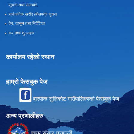
सूचना तथा समाचार
सार्वजनिक खरीद /बोलपत्र सूचना
ऐन, कानुन तथा निर्देशिका
कर तथा शुल्कहरु
कार्यालय रहेको स्थान
हाम्रो फेसबुक पेज
बारपाक सुलिकोट गाउँपालिकाको फेसबुक पेज
अन्य प्रणालीहरु
श्रम संसार प्रणाली