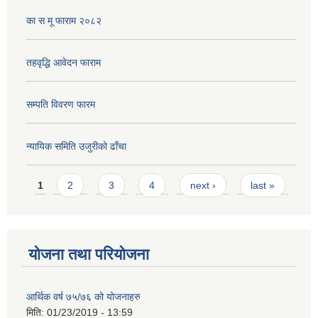
का स मू फाराम २०८२
तहवृद्धि आवेदन फाराम
सम्पति विवरण फारम
न्यायिक समिति उजुरीको ढाँचा
Pages
1
2
3
4
next ›
last »
योजना तथा परियोजना
आर्थिक वर्ष ७५/७६ को योजनाहरु
मिति:
01/23/2019 - 13:59