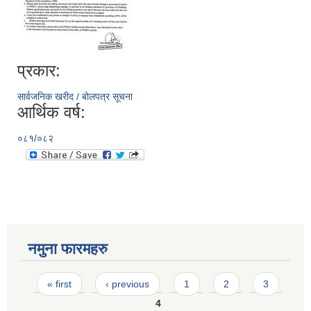
प्रकार:
सार्वजनिक खरीद / बोलपत्र सूचना
आर्थिक वर्ष:
०८१/०८२
नमुना फारमहरु
Pages
« first
‹ previous
1
2
3
4