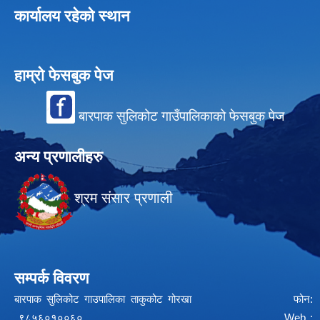
कार्यालय रहेको स्थान
हाम्रो फेसबुक पेज
बारपाक सुलिकोट गाउँपालिकाको फेसबुक पेज
अन्य प्रणालीहरु
श्रम संसार प्रणाली
सम्पर्क विवरण
बारपाक सुलिकोट गाउपालिका ताकुकोट गोरखा फोन:
९८५६०१००६० Web :