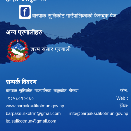
बारपाक सुलिकोट गाउँपालिकाको फेसबुक पेज
अन्य प्रणालीहरु
श्रम संसार प्रणाली
सम्पर्क विवरण
बारपाक सुलिकोट गाउपालिका ताकुकोट गोरखा फोन:
९८५६०१००६० Web :
www.barpaksulikotmun.gov.np
ईमेल:
barpaksulikotrm@gmail.com
info@barpaksulikotmun.gov.np
ito.sulikotmun@gmail.com