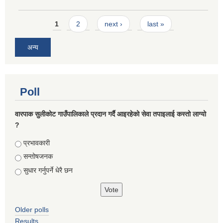
Pages
1
2
next ›
last »
अन्य
Poll
वारपाक सुलीकोट गाउँपालिकाले प्रदान गर्दै आइरहेको सेवा तपाइलाई कस्तो लाग्यो
?
Choices
प्रभावकारी
सन्तोषजनक
सुधार गर्नुपर्ने धेरै छन
Older polls
Results