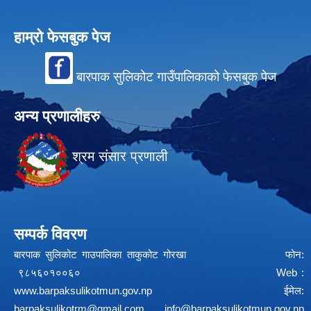
हाम्रो फेसबुक पेज
बारपाक सुलिकोट गाउँपालिकाको फेसबुक पेज
अन्य प्रणालीहरु
श्रम संसार प्रणाली
सम्पर्क विवरण
बारपाक सुलिकोट गाउपालिका ताकुकोट गोरखा फोन:
९८५६०१००६० Web :
www.barpaksulikotmun.gov.np
ईमेल:
barpaksulikotrm@gmail.com
info@barpaksulikotmun.gov.np