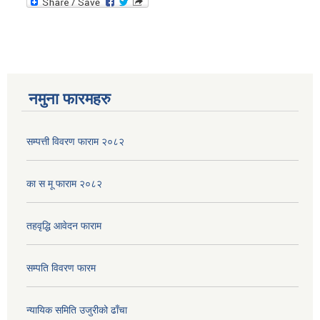
नमुना फारमहरु
सम्पत्ती विवरण फाराम २०८२
का स मू फाराम २०८२
तहवृद्धि आवेदन फाराम
सम्पति विवरण फारम
न्यायिक समिति उजुरीको ढाँचा