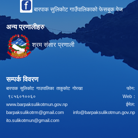
बारपाक सुलिकोट गाउँपालिकाको फेसबुक पेज
अन्य प्रणालीहरु
श्रम संसार प्रणाली
सम्पर्क विवरण
बारपाक सुलिकोट गाउपालिका ताकुकोट गोरखा फोन:
९८५६०१००६० Web :
www.barpaksulikotmun.gov.np
ईमेल:
barpaksulikotrm@gmail.com
info@barpaksulikotmun.gov.np
ito.sulikotmun@gmail.com