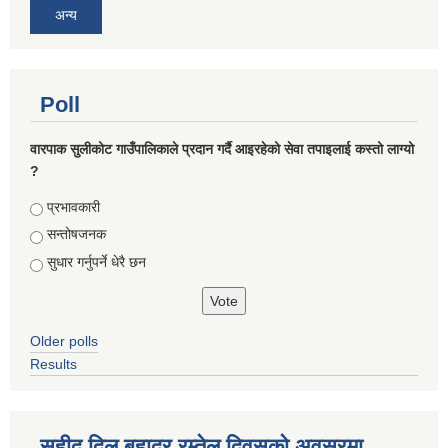
अन्य
Poll
वारपाक सुलीकोट गाउँपालिकाले प्रदान गर्दै आइरहेको सेवा तपाइलाई कस्तो लाग्यो
?
Choices
प्रभावकारी
सन्तोषजनक
सुधार गर्नुपर्ने धेरै छन
Older polls
Results
सहीद दिल बहादुर रम्तेल दिवसको अवसरमा