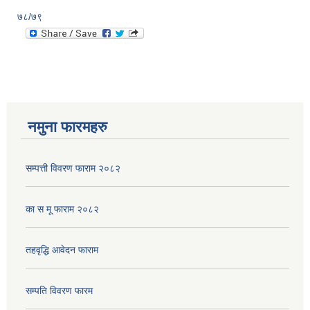
७८/७९
नमुना फारमहरु
सम्पत्ती विवरण फाराम २०८२
का स मू फाराम २०८२
तहवृद्धि आवेदन फाराम
सम्पति विवरण फारम