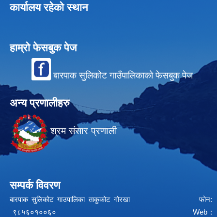
कार्यालय रहेको स्थान
हाम्रो फेसबुक पेज
बारपाक सुलिकोट गाउँपालिकाको फेसबुक पेज
अन्य प्रणालीहरु
श्रम संसार प्रणाली
सम्पर्क विवरण
बारपाक सुलिकोट गाउपालिका ताकुकोट गोरखा फोन:
९८५६०१००६० Web :