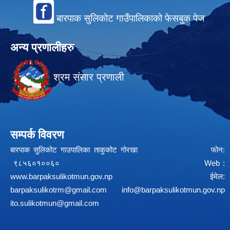
बारपाक सुलिकोट गाउँपालिकाको फेसबुक पेज
अन्य प्रणालीहरु
श्रम संसार प्रणाली
सम्पर्क विवरण
बारपाक सुलिकोट गाउपालिका ताकुकोट गोरखा फोन:
९८५६०१००६० Web :
www.barpaksulikotmun.gov.np
ईमेल:
barpaksulikotrm@gmail.com
info@barpaksulikotmun.gov.np
ito.sulikotmun@gmail.com