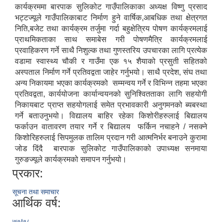
कार्यक्रममा बारपाक सुलिकोट गाउँपालिकाका अध्यक्ष विष्णु प्रसाद
भट्टज्यूले गाउँपालिकाबाट निर्माण हुने वार्षिक,आबधिक तथा क्षेत्रगत
निति,बजेट तथा कार्यक्रम तर्जुमा गर्दा बहुक्षेत्रिय पोषण कार्यक्रमलाई
प्राथमिकताका साथ समाबेस गरी पोषणमैत्रि कार्यक्रमलाई
प्रवाहिकरण गर्ने साथै निशुल्क तथा गुणस्तरिय उपचारका लागि प्रत्येक
वडामा स्वास्थ्य चौकी र गाउँमा एक १५ शैयाको प्रसुती सहितको
अस्पताल निर्माण गर्ने प्रतिवद्वता जाहेर गर्नुभयो। साथै प्रदेश, संघ तथा
अन्य निकायमा भएका कार्यक्रमको सम्मन्वय गर्ने र विभिन्न तहमा भएका
प्रतिवद्वता, कार्ययोजना कार्यान्वयनको सुनिश्वितताका लागि सहयोगी
निकायबाट प्राप्त सहयोगलाई समेत प्रभावकारी अनुगमनको ब्यबस्था
गर्ने बताउनुभयो। विद्यालय बाहिर रहेका किशोरीहरुलाई बिद्यालय
फर्काउन वातावरण तयार गर्ने र बिद्यालय फर्किन नचाहने / नसक्ने
किशोरिहरुलाई सिपमुलक तालिम प्रदान गरी आत्मनिर्भर बनाउने कुरामा
जोड दिंदै बारपाक सुलिकोट गाउँपालिकाको उपाध्यक्ष सनमाया
गुरुङज्यूले कार्यक्रमको समापन गर्नुभयो।
प्रकार:
सूचना तथा समाचार
आर्थिक वर्ष:
७७/७८