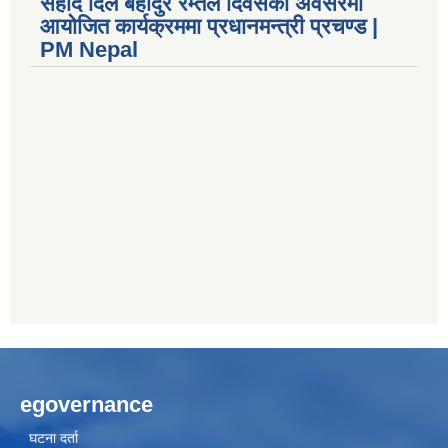
सहीद दिल बहादुर रम्तेल दिवसको अवसरमा
आयोजित कार्यक्रममा प्रधानमन्त्री प्रचण्ड |
PM Nepal
egovernance
घटना दर्ता