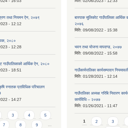
2024 - 16:03
मिति:
02/06/2023 - 12:33
न्त्रण तथा नियमन ऐन, २०७९
बारपाक सुलिकोट गाउँपालिका आर्थिक का
2023 - 12:12
२०७६
मिति:
09/08/2022 - 15:38
ेयक, २०८०
2023 - 12:28
भवन तथा योजना मापदण्ड, २०७७
मिति:
09/08/2022 - 15:58
ट गाउँपालिकाको आर्थिक ऐन, २०८०
2023 - 18:51
गाउँकार्यपालिका कार्यसम्पादन नियमा
मिति:
01/28/2021 - 12:14
कृषि स्नातक प्राविधिक परिचालन
9
गाउँपालिका अध्यक्ष गरिबि निवारण कार्
2022 - 14:27
कार्यविधि – २०७७
मिति:
01/26/2021 - 11:47
3
4
5
Pages
1
2
3
7
8
9
…