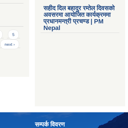
सहीद दिल बहादुर रम्तेल दिवसको
अवसरमा आयोजित कार्यक्रममा
प्रधानमन्त्री प्रचण्ड | PM
Nepal
5
next ›
सम्पर्क विवरण