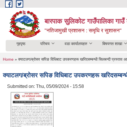
Skip to main content
बारपाक सुलिकोट गाउँपालिका गाउँ 
"नतिजामुखी प्रशासन : समृधि र सुशासन"
गृहपृष्ठ
परिचय
वडा कार्यालयहरु
बिषयगत शाखा
You are here
Home
» क्याटलग/ब्रोसर सपिङ विधिबाट उपकरणहरू खरिदसम्बन्धी सिलबन्दी प्रस्ताव आह
क्याटलग/ब्रोसर सपिङ विधिबाट उपकरणहरू खरिदसम्बन्धी 
Submitted on:
Thu, 05/09/2024 - 15:58