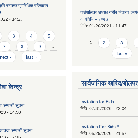
कृषि स्नातक प्राविधिक परिचालन
9
गाउँपालिका अध्यक्ष गरिबि निवारण कार्
2022 - 14:27
कार्यविधि – २०७७
मिति:
01/26/2021 - 11:47
3
4
5
Pages
1
2
3
7
8
9
…
last »
next ›
last »
सार्वजनिक खरिद/बोलपत
वा केन्द्र
Invitation for Bids
 सम्बन्धी सूचना
मिति:
07/31/2026 - 22:04
023 - 14:58
Invitation For Bids !!!
कता सम्बन्धी सूचना
मिति:
05/25/2026 - 21:57
023 - 17:16