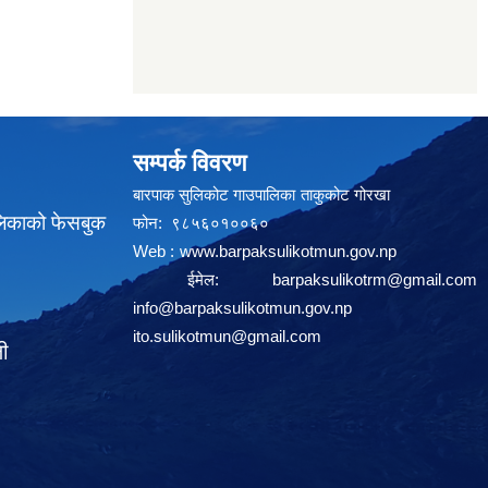
सम्पर्क विवरण
बारपाक सुलिकोट गाउपालिका ताकुकोट गोरखा
लिकाको फेसबुक
फोन: ९८५६०१००६०
Web :
www.barpaksulikotmun.gov.np
ईमेल:
barpaksulikotrm@gmail.com
info@barpaksulikotmun.gov.np
ito.sulikotmun@gmail.com
ली