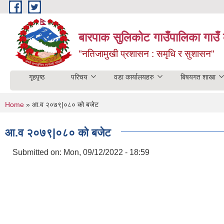
Skip to main content
बारपाक सुलिकोट गाउँपालिका गाउँ 
"नतिजामुखी प्रशासन : समृधि र सुशासन"
गृहपृष्ठ
परिचय
वडा कार्यालयहरु
बिषयगत शाखा
You are here
Home
» आ.व २०७९|०८० को बजेट
आ.व २०७९|०८० को बजेट
Submitted on:
Mon, 09/12/2022 - 18:59