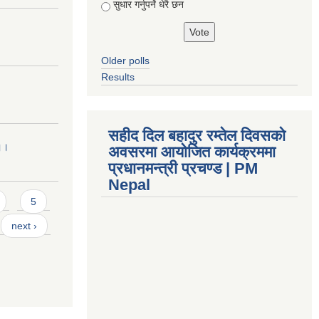
सुधार गर्नुपर्ने धेरै छन
Older polls
Results
सहीद दिल बहादुर रम्तेल दिवसको
 ।।
अवसरमा आयोजित कार्यक्रममा
प्रधानमन्त्री प्रचण्ड | PM
Nepal
5
next ›