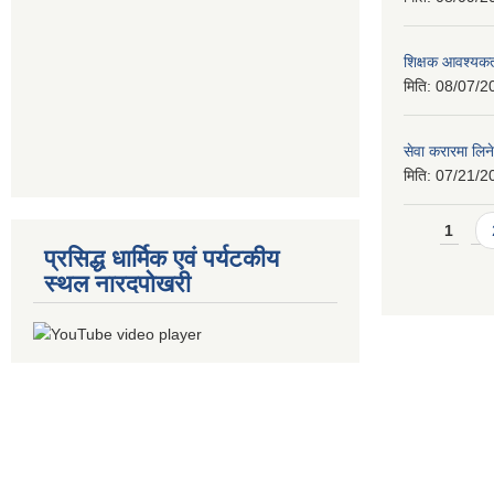
शिक्षक आवश्यकता
मिति:
08/07/2
सेवा करारमा लिने
मिति:
07/21/2
Pages
1
प्रसिद्ध धार्मिक एवं पर्यटकीय
स्थल नारदपोखरी