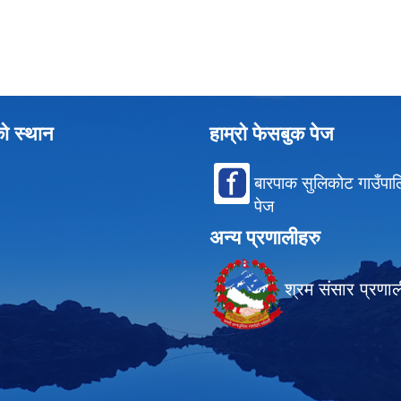
को स्थान
हाम्रो फेसबुक पेज
बारपाक सुलिकोट गाउँपा
पेज
अन्य प्रणालीहरु
श्रम संसार प्रणा