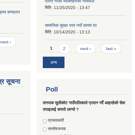
प्राप्त गरेका ब्यक्तिहरुको नामावलि
मिति:
11/25/2020 - 13:47
यक्रम सन्चालन
सामाजिक सुरक्षा भत्ता नयाँ कायम दर
मिति:
10/14/2020 - 13:13
next ›
Pages
1
2
next ›
last »
अन्य
्र सूचना
Poll
वारपाक सुलीकोट गाउँपालिकाले प्रदान गर्दै आइरहेको सेवा
तपाइलाई कस्तो लाग्यो ?
Choices
प्रभावकारी
सन्तोषजनक