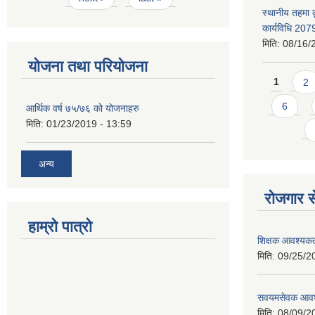
स्थानीय तहमा 
कार्यविधि 207
मिति:
08/16/
योजना तथा परियोजना
Pages
1
2
6
आर्थिक वर्ष ७५/७६ को योजनाहरु
मिति:
01/23/2019 - 13:59
अन्य
रोजगार से
हाम्रो पात्रो
शिक्षक आवश्यकता
मिति:
09/25/2
सवयमसेवक आवश्य
मिति:
08/09/2