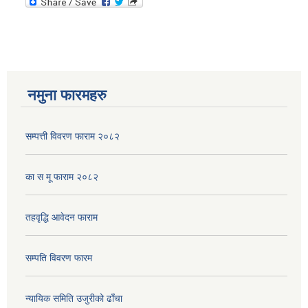
नमुना फारमहरु
सम्पत्ती विवरण फाराम २०८२
का स मू फाराम २०८२
तहवृद्धि आवेदन फाराम
सम्पति विवरण फारम
न्यायिक समिति उजुरीको ढाँचा