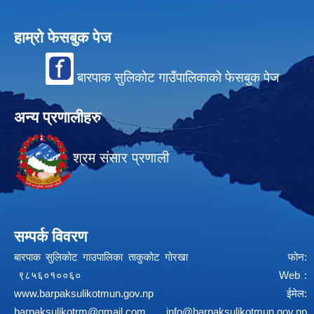
हाम्रो फेसबुक पेज
बारपाक सुलिकोट गाउँपालिकाको फेसबुक पेज
अन्य प्रणालीहरु
श्रम संसार प्रणाली
सम्पर्क विवरण
बारपाक सुलिकोट गाउपालिका ताकुकोट गोरखा फोन:
९८५६०१००६० Web :
www.barpaksulikotmun.gov.np
ईमेल:
barpaksulikotrm@gmail.com
info@barpaksulikotmun.gov.np