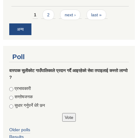
Pages
1
2
next ›
last »
अन्य
Poll
वारपाक सुलीकोट गाउँपालिकाले प्रदान गर्दै आइरहेको सेवा तपाइलाई कस्तो लाग्यो
?
Choices
प्रभावकारी
सन्तोषजनक
सुधार गर्नुपर्ने धेरै छन
Older polls
Results