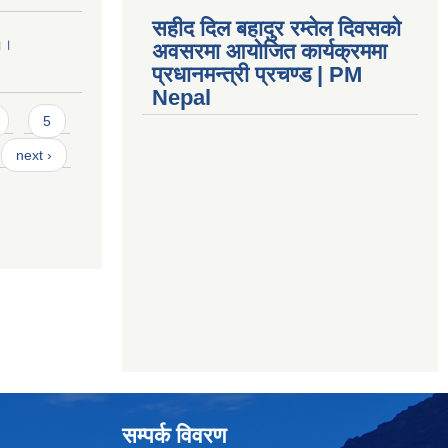
सहीद दिल बहादुर रम्तेल दिवसको
 ।।
अवसरमा आयोजित कार्यक्रममा
प्रधानमन्त्री प्रचण्ड | PM
Nepal
5
next ›
सम्पर्क विवरण