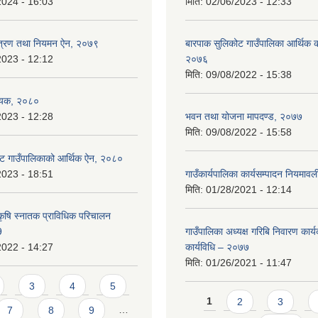
2024 - 16:03
मिति:
02/06/2023 - 12:33
न्त्रण तथा नियमन ऐन, २०७९
बारपाक सुलिकोट गाउँपालिका आर्थिक का
2023 - 12:12
२०७६
मिति:
09/08/2022 - 15:38
ेयक, २०८०
2023 - 12:28
भवन तथा योजना मापदण्ड, २०७७
मिति:
09/08/2022 - 15:58
ट गाउँपालिकाको आर्थिक ऐन, २०८०
2023 - 18:51
गाउँकार्यपालिका कार्यसम्पादन नियमा
मिति:
01/28/2021 - 12:14
कृषि स्नातक प्राविधिक परिचालन
9
गाउँपालिका अध्यक्ष गरिबि निवारण कार्
2022 - 14:27
कार्यविधि – २०७७
मिति:
01/26/2021 - 11:47
3
4
5
Pages
1
2
3
7
8
9
…