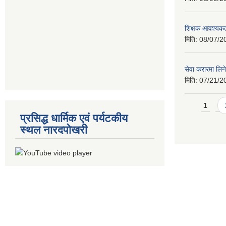
शिक्षक आवश्यकता
मिति:
08/07/2
सेवा करारमा लिने
मिति:
07/21/2
Pages
1
प्रसिद्ध धार्मिक एवं पर्यटकीय
स्थल नारदपोखरी