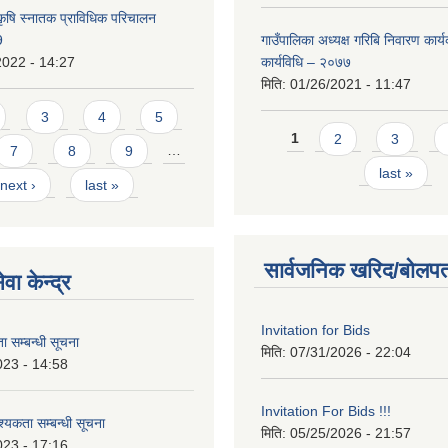
कृषि स्नातक प्राविधिक परिचालन
9
गाउँपालिका अध्यक्ष गरिबि निवारण कार्
2022 - 14:27
कार्यविधि – २०७७
मिति:
01/26/2021 - 11:47
3
4
5
Pages
1
2
3
7
8
9
…
last »
next ›
last »
सार्वजनिक खरिद/बोलपत
वा केन्द्र
Invitation for Bids
 सम्बन्धी सूचना
मिति:
07/31/2026 - 22:04
023 - 14:58
Invitation For Bids !!!
कता सम्बन्धी सूचना
मिति:
05/25/2026 - 21:57
023 - 17:16