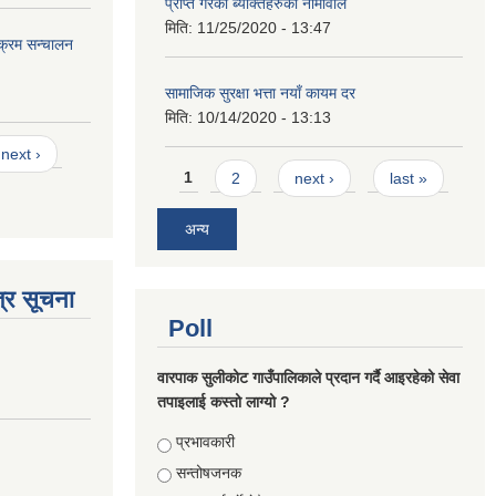
प्राप्त गरेका ब्यक्तिहरुको नामावलि
मिति:
11/25/2020 - 13:47
यक्रम सन्चालन
सामाजिक सुरक्षा भत्ता नयाँ कायम दर
मिति:
10/14/2020 - 13:13
next ›
Pages
1
2
next ›
last »
अन्य
्र सूचना
Poll
वारपाक सुलीकोट गाउँपालिकाले प्रदान गर्दै आइरहेको सेवा
तपाइलाई कस्तो लाग्यो ?
Choices
प्रभावकारी
सन्तोषजनक