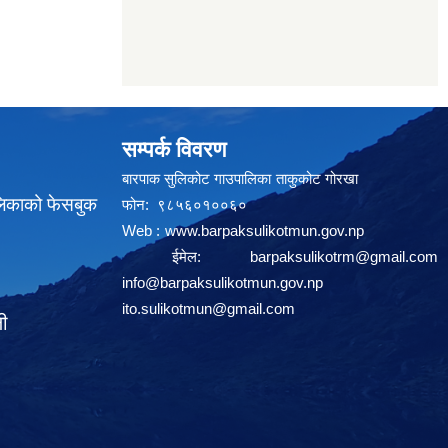
सम्पर्क विवरण
बारपाक सुलिकोट गाउपालिका ताकुकोट गोरखा
लिकाको फेसबुक
फोन: ९८५६०१००६०
Web :
www.barpaksulikotmun.gov.np
ईमेल:
barpaksulikotrm@gmail.com
info@barpaksulikotmun.gov.np
ito.sulikotmun@gmail.com
ली