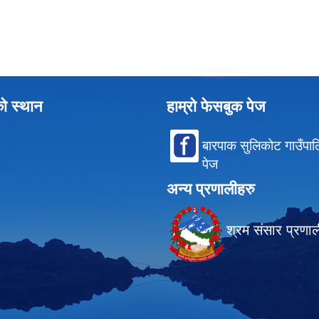
को स्थान
हाम्रो फेसबुक पेज
बारपाक सुलिकोट गाउँपा
पेज
अन्य प्रणालीहरु
श्रम संसार प्रणा