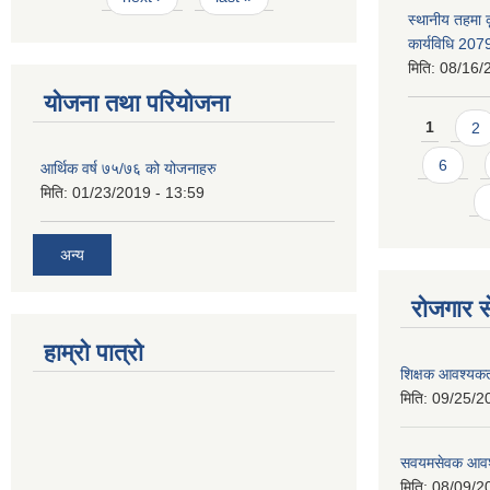
स्थानीय तहमा 
कार्यविधि 207
मिति:
08/16/
योजना तथा परियोजना
Pages
1
2
6
आर्थिक वर्ष ७५/७६ को योजनाहरु
मिति:
01/23/2019 - 13:59
अन्य
रोजगार से
हाम्रो पात्रो
शिक्षक आवश्यकता
मिति:
09/25/2
सवयमसेवक आवश्य
मिति:
08/09/2