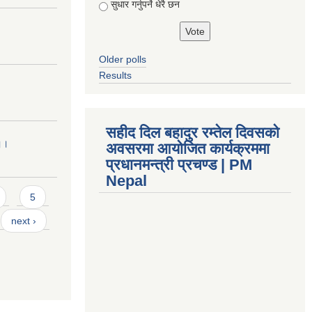
सुधार गर्नुपर्ने धेरै छन
Older polls
Results
सहीद दिल बहादुर रम्तेल दिवसको
 ।।
अवसरमा आयोजित कार्यक्रममा
प्रधानमन्त्री प्रचण्ड | PM
Nepal
5
next ›