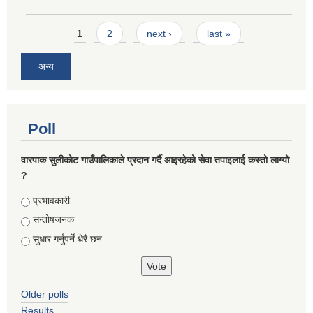
Pages
1
2
next ›
last »
अन्य
Poll
वारपाक सुलीकोट गाउँपालिकाले प्रदान गर्दै आइरहेको सेवा तपाइलाई कस्तो लाग्यो
?
Choices
प्रभावकारी
सन्तोषजनक
सुधार गर्नुपर्ने धेरै छन
Older polls
Results