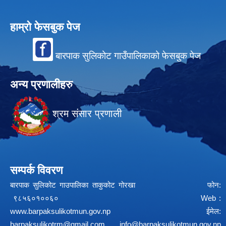
हाम्रो फेसबुक पेज
बारपाक सुलिकोट गाउँपालिकाको फेसबुक पेज
अन्य प्रणालीहरु
श्रम संसार प्रणाली
सम्पर्क विवरण
बारपाक सुलिकोट गाउपालिका ताकुकोट गोरखा फोन:
९८५६०१००६० Web :
www.barpaksulikotmun.gov.np
ईमेल:
barpaksulikotrm@gmail.com
info@barpaksulikotmun.gov.np