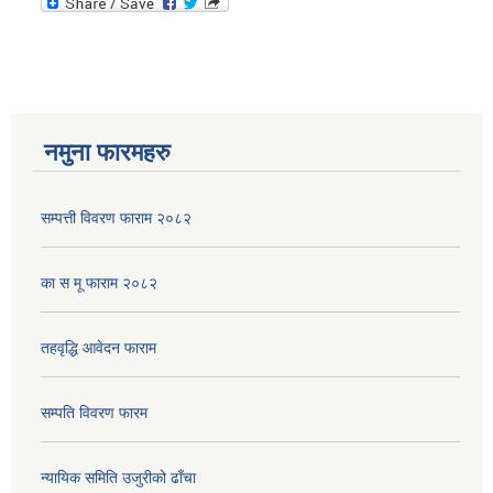
नमुना फारमहरु
सम्पत्ती विवरण फाराम २०८२
का स मू फाराम २०८२
तहवृद्धि आवेदन फाराम
सम्पति विवरण फारम
न्यायिक समिति उजुरीको ढाँचा