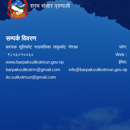
श्रम संसार प्रणाली
सम्पर्क विवरण
बारपाक सुलिकोट गाउपालिका ताकुकोट गोरखा फोन:
९८५६०१००६० Web :
www.barpaksulikotmun.gov.np
ईमेल:
barpaksulikotrm@gmail.com
info@barpaksulikotmun.gov.np
ito.sulikotmun@gmail.com