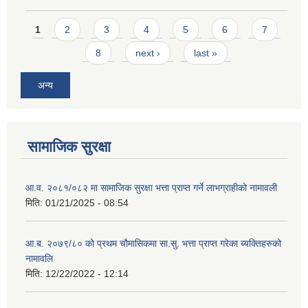
Pages
1
2
3
4
5
6
7
8
next ›
last »
अन्य
सामाजिक सुरक्षा
आ.व. २०८१/०८२ मा सामाजिक सुरक्षा भत्ता प्राप्त गर्ने लाभग्राहीको नामावली
मिति:
01/21/2025 - 08:54
आ.ब. २०७९/८० को प्रथम चौमासिकमा सा.सु. भत्ता प्राप्त गरेका ब्यक्तिहरुको
नामावलि
मिति:
12/22/2022 - 12:14