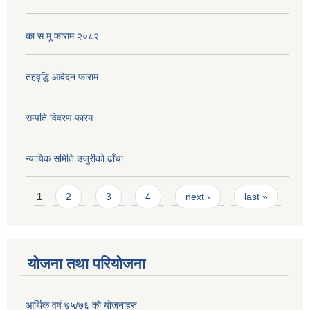
का स मू फाराम २०८२
तहवृद्धि आवेदन फाराम
सम्पति विवरण फारम
न्यायिक समिति उजुरीको ढाँचा
Pages
1
2
3
4
next ›
last »
योजना तथा परियोजना
आर्थिक वर्ष ७५/७६ को योजनाहरु