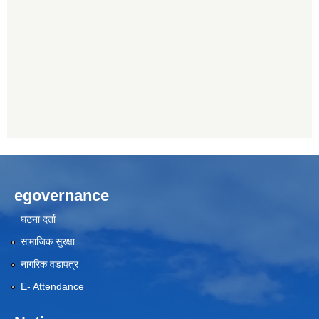
egovernance
घटना दर्ता
सामाजिक सुरक्षा
नागरिक वडापत्र
E- Attendance