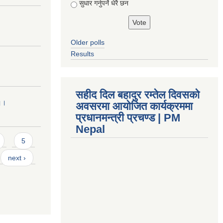
सुधार गर्नुपर्ने धेरै छन
Older polls
Results
सहीद दिल बहादुर रम्तेल दिवसको
 ।।
अवसरमा आयोजित कार्यक्रममा
प्रधानमन्त्री प्रचण्ड | PM
Nepal
5
next ›