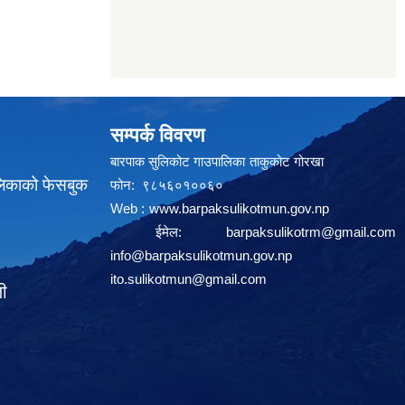
सम्पर्क विवरण
बारपाक सुलिकोट गाउपालिका ताकुकोट गोरखा
लिकाको फेसबुक
फोन: ९८५६०१००६०
Web :
www.barpaksulikotmun.gov.np
ईमेल:
barpaksulikotrm@gmail.com
info@barpaksulikotmun.gov.np
ito.sulikotmun@gmail.com
ली