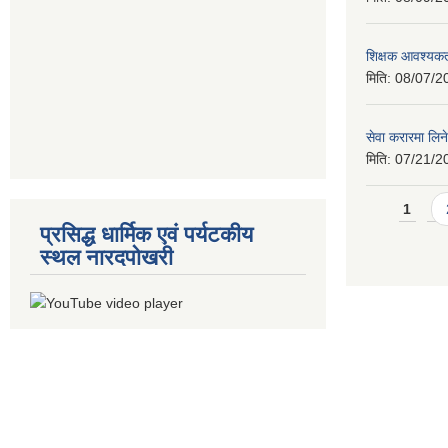
शिक्षक आवश्यकता
मिति:
08/07/2
सेवा करारमा लिने
मिति:
07/21/2
Pages
1
प्रसिद्ध धार्मिक एवं पर्यटकीय
स्थल नारदपोखरी