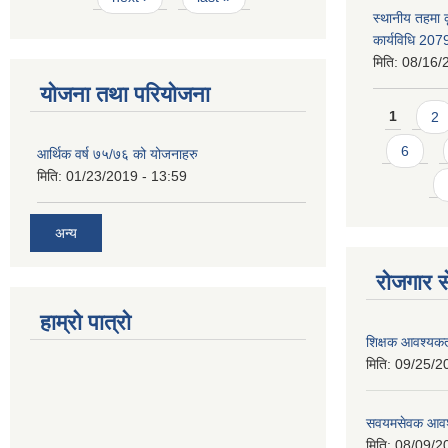
स्थानीय तहमा 
कार्यविधि 207
मिति:
08/16/
योजना तथा परियोजना
Pages
1
2
6
आर्थिक वर्ष ७५/७६ को योजनाहरु
मिति:
01/23/2019 - 13:59
अन्य
रोजगार से
हाम्रो पात्रो
शिक्षक आवश्यकता
मिति:
09/25/2
सवयमसेवक आवश्य
मिति:
08/09/2