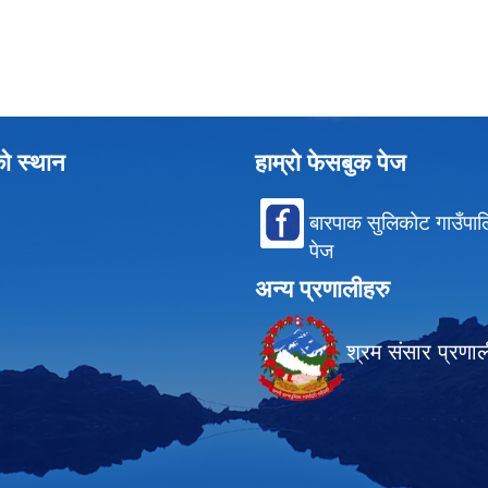
को स्थान
हाम्रो फेसबुक पेज
बारपाक सुलिकोट गाउँपा
पेज
अन्य प्रणालीहरु
श्रम संसार प्रणा