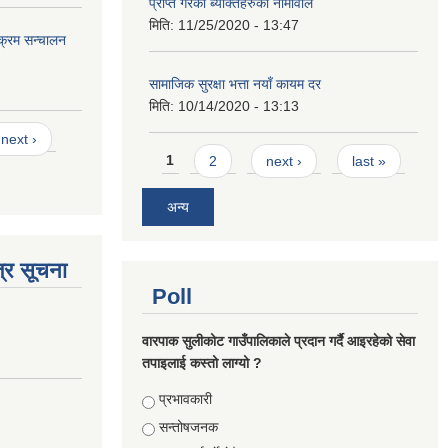
प्राप्त गरेका ब्यक्तिहरुको नामावलि
मिति:
11/25/2020 - 13:47
यक्रम सन्चालन
सामाजिक सुरक्षा भत्ता नयाँ कायम दर
मिति:
10/14/2020 - 13:13
next ›
Pages
1
2
next ›
last »
अन्य
्र सूचना
Poll
वारपाक सुलीकोट गाउँपालिकाले प्रदान गर्दै आइरहेको सेवा
तपाइलाई कस्तो लाग्यो ?
Choices
प्रभावकारी
सन्तोषजनक