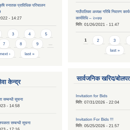
कृषि स्नातक प्राविधिक परिचालन
9
गाउँपालिका अध्यक्ष गरिबि निवारण कार्
2022 - 14:27
कार्यविधि – २०७७
मिति:
01/26/2021 - 11:47
3
4
5
Pages
1
2
3
7
8
9
…
last »
next ›
last »
सार्वजनिक खरिद/बोलपत
वा केन्द्र
Invitation for Bids
 सम्बन्धी सूचना
मिति:
07/31/2026 - 22:04
023 - 14:58
Invitation For Bids !!!
कता सम्बन्धी सूचना
मिति:
05/25/2026 - 21:57
023 - 17:16