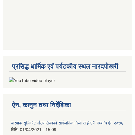
प्रसिद्ध धार्मिक एवं पर्यटकीय स्थल नारदपोखरी
ऐन, कानुन तथा निर्देशिका
बारपाक सुलिकोट गाँउपालिकाको सार्वजनिक निजी साझेदारी सम्बन्धि ऐन २०७६
मिति:
01/04/2021 - 15:09