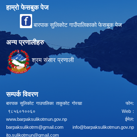
हाम्रो फेसबुक पेज
बारपाक सुलिकोट गाउँपालिकाको फेसबुक पेज
अन्य प्रणालीहरु
श्रम संसार प्रणाली
सम्पर्क विवरण
बारपाक सुलिकोट गाउपालिका ताकुकोट गोरखा फोन:
९८५६०१००६० Web :
www.barpaksulikotmun.gov.np
ईमेल:
barpaksulikotrm@gmail.com
info@barpaksulikotmun.gov.np
ito.sulikotmun@gmail.com