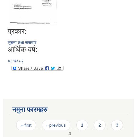
प्रकार:
सूचना तथा समाचार
आर्थिक वर्ष:
०८१/०८२
नमुना फारमहरु
Pages
« first
‹ previous
1
2
3
4