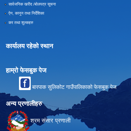
सार्वजनिक खरीद /बोलपत्र सूचना
ऐन, कानुन तथा निर्देशिका
कर तथा शुल्कहरु
कार्यालय रहेको स्थान
हाम्रो फेसबुक पेज
बारपाक सुलिकोट गाउँपालिकाको फेसबुक पेज
अन्य प्रणालीहरु
श्रम संसार प्रणाली