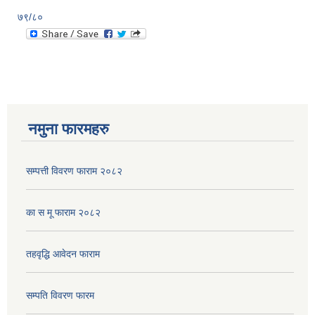
७९/८०
नमुना फारमहरु
सम्पत्ती विवरण फाराम २०८२
का स मू फाराम २०८२
तहवृद्धि आवेदन फाराम
सम्पति विवरण फारम