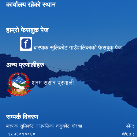
कार्यालय रहेको स्थान
हाम्रो फेसबुक पेज
बारपाक सुलिकोट गाउँपालिकाको फेसबुक पेज
अन्य प्रणालीहरु
श्रम संसार प्रणाली
सम्पर्क विवरण
बारपाक सुलिकोट गाउपालिका ताकुकोट गोरखा फोन:
९८५६०१००६० Web :