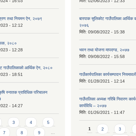
2024 - 16:03
मिति:
02/06/2023 - 12:33
न्त्रण तथा नियमन ऐन, २०७९
बारपाक सुलिकोट गाउँपालिका आर्थिक का
2023 - 12:12
२०७६
मिति:
09/08/2022 - 15:38
ेयक, २०८०
2023 - 12:28
भवन तथा योजना मापदण्ड, २०७७
मिति:
09/08/2022 - 15:58
ट गाउँपालिकाको आर्थिक ऐन, २०८०
2023 - 18:51
गाउँकार्यपालिका कार्यसम्पादन नियमा
मिति:
01/28/2021 - 12:14
कृषि स्नातक प्राविधिक परिचालन
9
गाउँपालिका अध्यक्ष गरिबि निवारण कार्
2022 - 14:27
कार्यविधि – २०७७
मिति:
01/26/2021 - 11:47
3
4
5
Pages
1
2
3
7
8
9
…