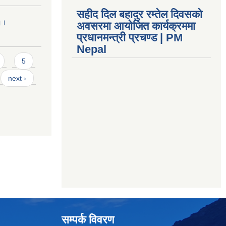
सहीद दिल बहादुर रम्तेल दिवसको
 ।।
अवसरमा आयोजित कार्यक्रममा
प्रधानमन्त्री प्रचण्ड | PM
Nepal
5
next ›
सम्पर्क विवरण