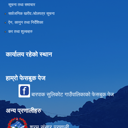
सूचना तथा समाचार
सार्वजनिक खरीद /बोलपत्र सूचना
ऐन, कानुन तथा निर्देशिका
कर तथा शुल्कहरु
कार्यालय रहेको स्थान
हाम्रो फेसबुक पेज
बारपाक सुलिकोट गाउँपालिकाको फेसबुक पेज
अन्य प्रणालीहरु
श्रम संसार प्रणाली