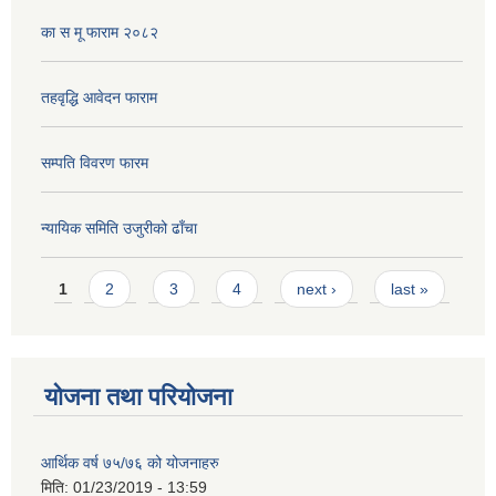
का स मू फाराम २०८२
तहवृद्धि आवेदन फाराम
सम्पति विवरण फारम
न्यायिक समिति उजुरीको ढाँचा
Pages
1
2
3
4
next ›
last »
योजना तथा परियोजना
आर्थिक वर्ष ७५/७६ को योजनाहरु
मिति:
01/23/2019 - 13:59