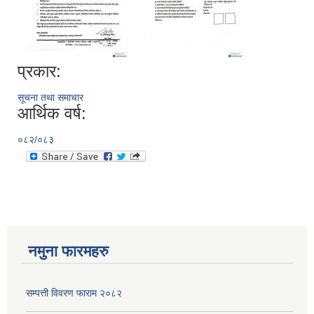
प्रकार:
सूचना तथा समाचार
आर्थिक वर्ष:
०८२/०८३
नमुना फारमहरु
सम्पत्ती विवरण फाराम २०८२