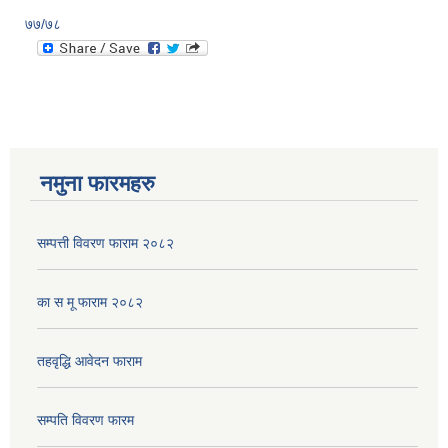
७७/७८
नमुना फारमहरु
सम्पत्ती विवरण फाराम २०८२
का स मू फाराम २०८२
तहवृद्धि आवेदन फाराम
सम्पति विवरण फारम