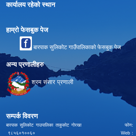
कार्यालय रहेको स्थान
हाम्रो फेसबुक पेज
बारपाक सुलिकोट गाउँपालिकाको फेसबुक पेज
अन्य प्रणालीहरु
श्रम संसार प्रणाली
सम्पर्क विवरण
बारपाक सुलिकोट गाउपालिका ताकुकोट गोरखा फोन:
९८५६०१००६० Web :