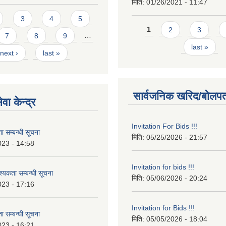
मिति:
01/26/2021 - 11:47
3
4
5
Pages
1
2
3
7
8
9
…
last »
next ›
last »
सार्वजनिक खरिद/बोलपत
वा केन्द्र
Invitation For Bids !!!
 सम्बन्धी सूचना
मिति:
05/25/2026 - 21:57
023 - 14:58
Invitation for bids !!!
कता सम्बन्धी सूचना
मिति:
05/06/2026 - 20:24
023 - 17:16
Invitation for Bids !!!
 सम्बन्धी सूचना
मिति:
05/05/2026 - 18:04
023 - 16:21