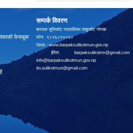
सम्पर्क विवरण
बारपाक सुलिकोट गाउपालिका ताकुकोट गोरखा
लिकाको फेसबुक
फोन: ९८५६०१००६०
Web :
www.barpaksulikotmun.gov.np
ईमेल:
barpaksulikotrm@gmail.com
info@barpaksulikotmun.gov.np
ito.sulikotmun@gmail.com
ली