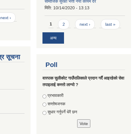
सामाजिक सुरक्षा भत्ता नयाँ कायम दर
मिति:
10/14/2020 - 13:13
next ›
Pages
1
2
next ›
last »
अन्य
्र सूचना
Poll
वारपाक सुलीकोट गाउँपालिकाले प्रदान गर्दै आइरहेको सेवा
तपाइलाई कस्तो लाग्यो ?
Choices
प्रभावकारी
सन्तोषजनक
सुधार गर्नुपर्ने धेरै छन