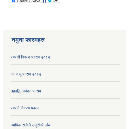
नमुना फारमहरु
सम्पत्ती विवरण फाराम २०८२
का स मू फाराम २०८२
तहवृद्धि आवेदन फाराम
सम्पति विवरण फारम
न्यायिक समिति उजुरीको ढाँचा