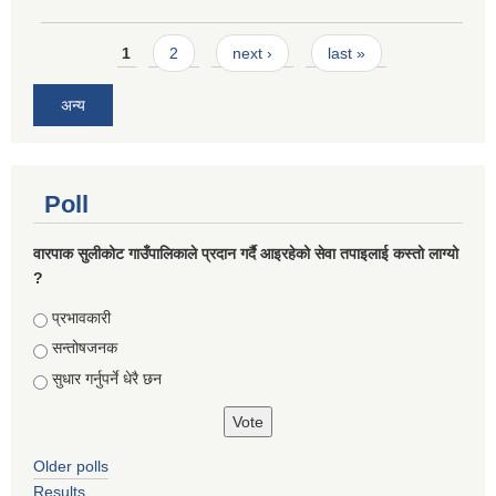
Pages
1
2
next ›
last »
अन्य
Poll
वारपाक सुलीकोट गाउँपालिकाले प्रदान गर्दै आइरहेको सेवा तपाइलाई कस्तो लाग्यो
?
Choices
प्रभावकारी
सन्तोषजनक
सुधार गर्नुपर्ने धेरै छन
Older polls
Results