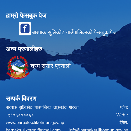
हाम्रो फेसबुक पेज
बारपाक सुलिकोट गाउँपालिकाको फेसबुक पेज
अन्य प्रणालीहरु
श्रम संसार प्रणाली
सम्पर्क विवरण
बारपाक सुलिकोट गाउपालिका ताकुकोट गोरखा फोन:
९८५६०१००६० Web :
www.barpaksulikotmun.gov.np
ईमेल:
barpaksulikotrm@gmail.com
info@barpaksulikotmun.gov.np