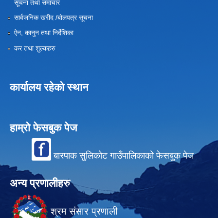
सूचना तथा समाचार
सार्वजनिक खरीद /बोलपत्र सूचना
ऐन, कानुन तथा निर्देशिका
कर तथा शुल्कहरु
कार्यालय रहेको स्थान
हाम्रो फेसबुक पेज
बारपाक सुलिकोट गाउँपालिकाको फेसबुक पेज
अन्य प्रणालीहरु
श्रम संसार प्रणाली