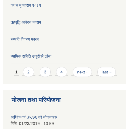
का स मू फाराम २०८२
तहवृद्धि आवेदन फाराम
सम्पति विवरण फारम
न्यायिक समिति उजुरीको ढाँचा
Pages
1
2
3
4
next ›
last »
योजना तथा परियोजना
आर्थिक वर्ष ७५/७६ को योजनाहरु
मिति:
01/23/2019 - 13:59