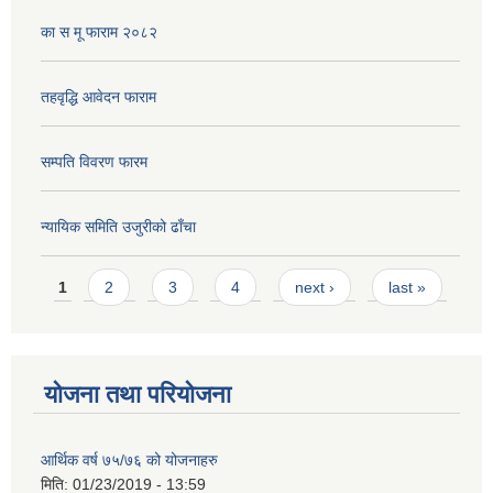
का स मू फाराम २०८२
तहवृद्धि आवेदन फाराम
सम्पति विवरण फारम
न्यायिक समिति उजुरीको ढाँचा
Pages
1
2
3
4
next ›
last »
योजना तथा परियोजना
आर्थिक वर्ष ७५/७६ को योजनाहरु
मिति:
01/23/2019 - 13:59