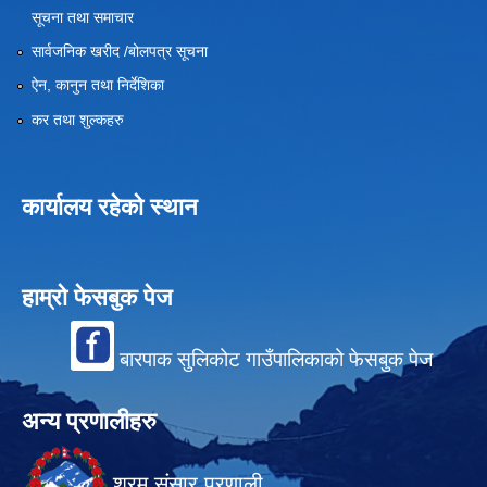
सूचना तथा समाचार
सार्वजनिक खरीद /बोलपत्र सूचना
ऐन, कानुन तथा निर्देशिका
कर तथा शुल्कहरु
कार्यालय रहेको स्थान
हाम्रो फेसबुक पेज
बारपाक सुलिकोट गाउँपालिकाको फेसबुक पेज
अन्य प्रणालीहरु
श्रम संसार प्रणाली