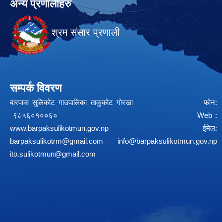
अन्य प्रणालीहरु
श्रम संसार प्रणाली
सम्पर्क विवरण
बारपाक सुलिकोट गाउपालिका ताकुकोट गोरखा फोन:
९८५६०१००६० Web :
www.barpaksulikotmun.gov.np
ईमेल:
barpaksulikotrm@gmail.com
info@barpaksulikotmun.gov.np
ito.sulikotmun@gmail.com