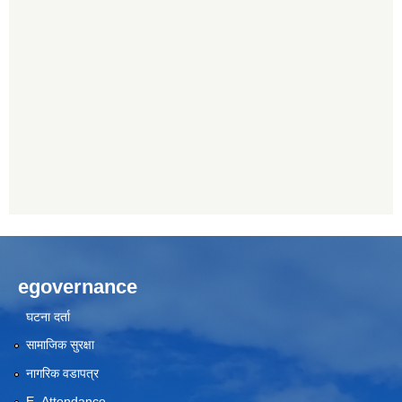
egovernance
घटना दर्ता
सामाजिक सुरक्षा
नागरिक वडापत्र
E- Attendance