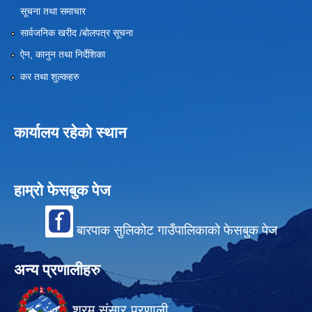
सूचना तथा समाचार
सार्वजनिक खरीद /बोलपत्र सूचना
ऐन, कानुन तथा निर्देशिका
कर तथा शुल्कहरु
कार्यालय रहेको स्थान
हाम्रो फेसबुक पेज
बारपाक सुलिकोट गाउँपालिकाको फेसबुक पेज
अन्य प्रणालीहरु
श्रम संसार प्रणाली