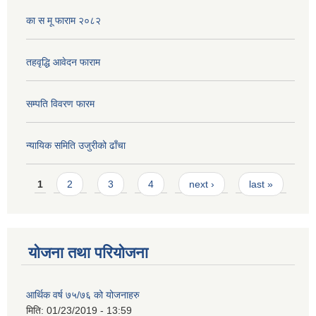
का स मू फाराम २०८२
तहवृद्धि आवेदन फाराम
सम्पति विवरण फारम
न्यायिक समिति उजुरीको ढाँचा
Pages
1
2
3
4
next ›
last »
योजना तथा परियोजना
आर्थिक वर्ष ७५/७६ को योजनाहरु
मिति:
01/23/2019 - 13:59