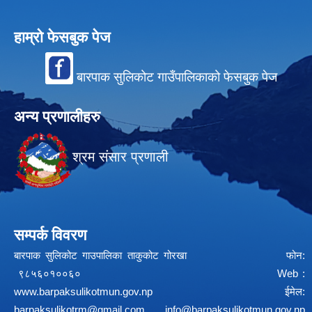
हाम्रो फेसबुक पेज
बारपाक सुलिकोट गाउँपालिकाको फेसबुक पेज
अन्य प्रणालीहरु
श्रम संसार प्रणाली
सम्पर्क विवरण
बारपाक सुलिकोट गाउपालिका ताकुकोट गोरखा फोन:
९८५६०१००६० Web :
www.barpaksulikotmun.gov.np
ईमेल:
barpaksulikotrm@gmail.com
info@barpaksulikotmun.gov.np