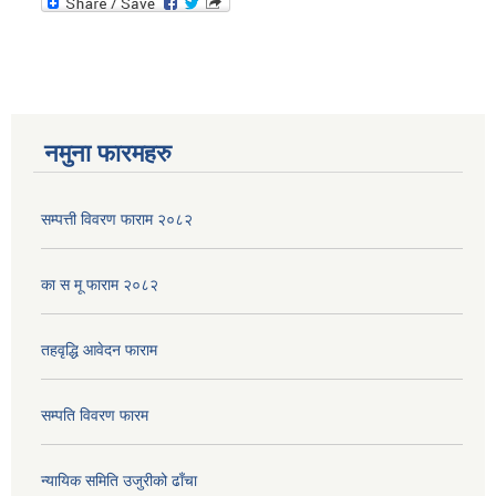
नमुना फारमहरु
सम्पत्ती विवरण फाराम २०८२
का स मू फाराम २०८२
तहवृद्धि आवेदन फाराम
सम्पति विवरण फारम
न्यायिक समिति उजुरीको ढाँचा