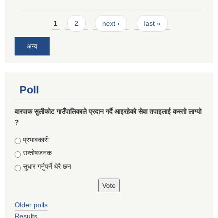
Pages
1
2
next ›
last »
अन्य
Poll
वारपाक सुलीकोट गाउँपालिकाले प्रदान गर्दै आइरहेको सेवा तपाइलाई कस्तो लाग्यो
?
Choices
प्रभावकारी
सन्तोषजनक
सुधार गर्नुपर्ने धेरै छन
Older polls
Results