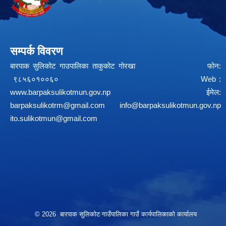
सम्पर्क विवरण
बारपाक सुलिकोट गाउपालिका ताकुकोट गोरखा फोन:
९८५६०१००६० Web :
www.barpaksulikotmun.gov.np
ईमेल:
barpaksulikotrm@gmail.com
info@barpaksulikotmun.gov.np
ito.sulikotmun@gmail.com
© 2026 बारपाक सुलिकोट गाउँपालिका गाउँ कार्यपालिकाको कार्यालय