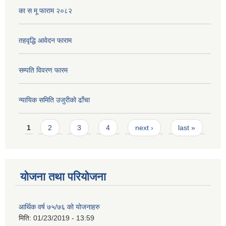
का स मू फाराम २०८२
तहवृद्धि आवेदन फाराम
सम्पति विवरण फारम
न्यायिक समिति उजुरीको ढाँचा
Pages
1
2
3
4
next ›
last »
योजना तथा परियोजना
आर्थिक वर्ष ७५/७६ को योजनाहरु
मिति:
01/23/2019 - 13:59