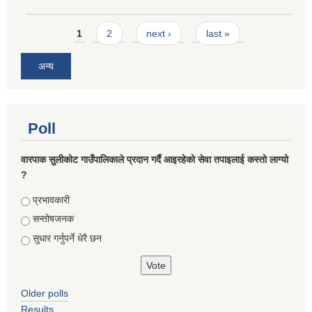
Pages
1
2
next ›
last »
अन्य
Poll
वारपाक सुलीकोट गाउँपालिकाले प्रदान गर्दै आइरहेको सेवा तपाइलाई कस्तो लाग्यो
?
Choices
प्रभावकारी
सन्तोषजनक
सुधार गर्नुपर्ने धेरै छन
Older polls
Results