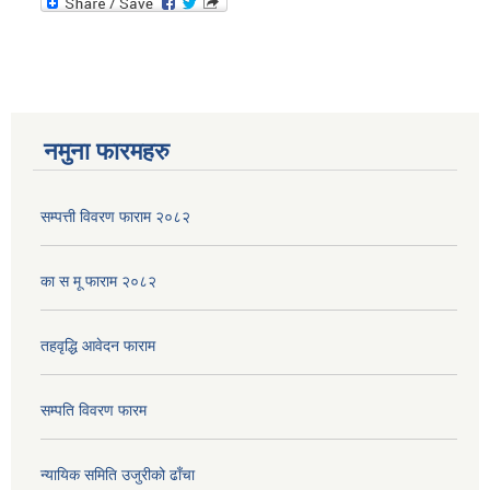
नमुना फारमहरु
सम्पत्ती विवरण फाराम २०८२
का स मू फाराम २०८२
तहवृद्धि आवेदन फाराम
सम्पति विवरण फारम
न्यायिक समिति उजुरीको ढाँचा