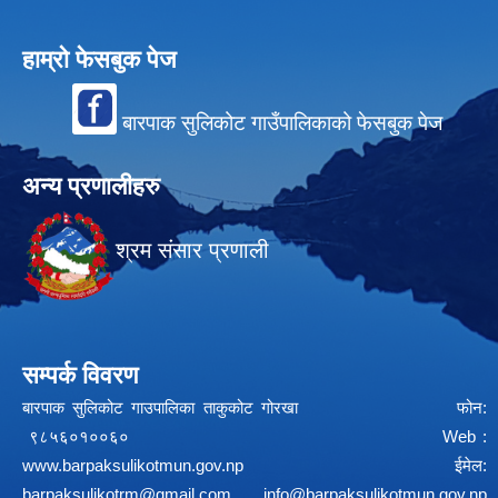
हाम्रो फेसबुक पेज
बारपाक सुलिकोट गाउँपालिकाको फेसबुक पेज
अन्य प्रणालीहरु
श्रम संसार प्रणाली
सम्पर्क विवरण
बारपाक सुलिकोट गाउपालिका ताकुकोट गोरखा फोन:
९८५६०१००६० Web :
www.barpaksulikotmun.gov.np
ईमेल:
barpaksulikotrm@gmail.com
info@barpaksulikotmun.gov.np