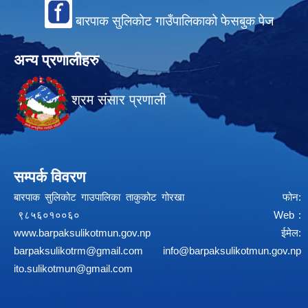
बारपाक सुलिकोट गाउँपालिकाको फेसबुक पेज
अन्य प्रणालीहरु
श्रम संसार प्रणाली
सम्पर्क विवरण
बारपाक सुलिकोट गाउपालिका ताकुकोट गोरखा फोन:
९८५६०१००६० Web :
www.barpaksulikotmun.gov.np
ईमेल:
barpaksulikotrm@gmail.com
info@barpaksulikotmun.gov.np
ito.sulikotmun@gmail.com