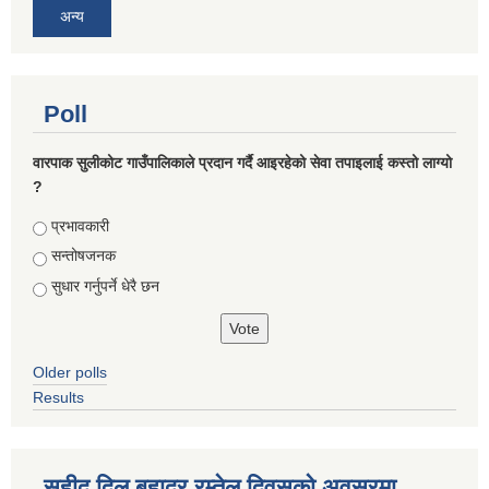
अन्य
Poll
वारपाक सुलीकोट गाउँपालिकाले प्रदान गर्दै आइरहेको सेवा तपाइलाई कस्तो लाग्यो
?
Choices
प्रभावकारी
सन्तोषजनक
सुधार गर्नुपर्ने धेरै छन
Older polls
Results
सहीद दिल बहादुर रम्तेल दिवसको अवसरमा