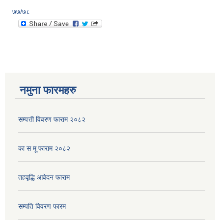
७७/७८
नमुना फारमहरु
सम्पत्ती विवरण फाराम २०८२
का स मू फाराम २०८२
तहवृद्धि आवेदन फाराम
सम्पति विवरण फारम