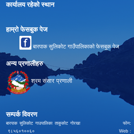
कार्यालय रहेको स्थान
हाम्रो फेसबुक पेज
बारपाक सुलिकोट गाउँपालिकाको फेसबुक पेज
अन्य प्रणालीहरु
श्रम संसार प्रणाली
सम्पर्क विवरण
बारपाक सुलिकोट गाउपालिका ताकुकोट गोरखा फोन:
९८५६०१००६० Web :