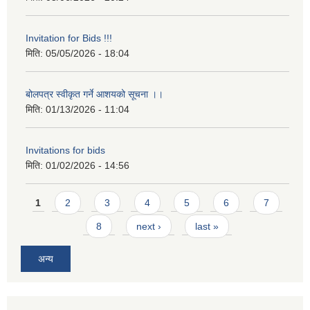
Invitation for Bids !!!
मिति:
05/05/2026 - 18:04
बोलपत्र स्वीकृत गर्ने आशयको सूचना ।।
मिति:
01/13/2026 - 11:04
Invitations for bids
मिति:
01/02/2026 - 14:56
Pages
1
2
3
4
5
6
7
8
next ›
last »
अन्य