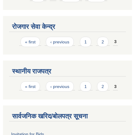
रोजगार सेवा केन्द्र
Pages
« first
‹ previous
1
2
3
स्थानीय राजपत्र
Pages
« first
‹ previous
1
2
3
सार्वजनिक खरिद/बोलपत्र सूचना
Invitation for Bids