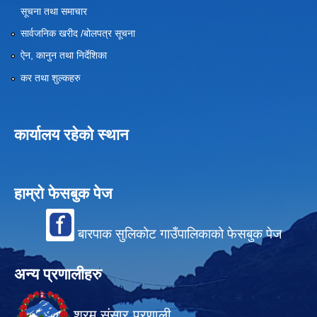
सूचना तथा समाचार
सार्वजनिक खरीद /बोलपत्र सूचना
ऐन, कानुन तथा निर्देशिका
कर तथा शुल्कहरु
कार्यालय रहेको स्थान
हाम्रो फेसबुक पेज
बारपाक सुलिकोट गाउँपालिकाको फेसबुक पेज
अन्य प्रणालीहरु
श्रम संसार प्रणाली