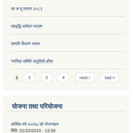
का स मू फाराम २०८२
तहवृद्धि आवेदन फाराम
सम्पति विवरण फारम
न्यायिक समिति उजुरीको ढाँचा
Pages
1
2
3
4
next ›
last »
योजना तथा परियोजना
आर्थिक वर्ष ७५/७६ को योजनाहरु
मिति:
01/23/2019 - 13:59